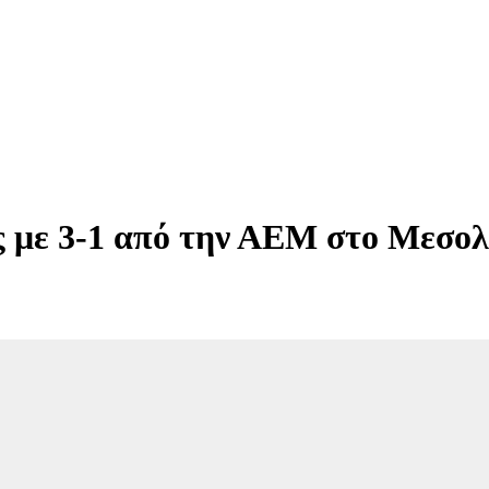
ς με 3-1 από την ΑΕΜ στο Μεσολ