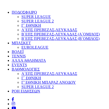
ΠΟΔΟΣΦΑΙΡΟ
SUPER LEAGUE
SUPER LEAGUE 2
Γ΄ ΕΘΝΙΚΗ
Α΄ΕΠΣ ΠΡΕΒΕΖΑΣ-ΛΕΥΚΑΔΑΣ
Β΄ΕΠΣ ΠΡΕΒΕΖΑΣ-ΛΕΥΚΑΔΑΣ (Α΄ΟΜΙΛΟΣ)
Β΄ΕΠΣ ΠΡΕΒΕΖΑΣ-ΛΕΥΚΑΔΑΣ (Β΄ΟΜΙΛΟΣ)
ΜΠΑΣΚΕΤ
EUROLEAGUE
ΒΟΛΕΪ
TENNIS
ΑΛΛΑ ΑΘΛΗΜΑΤΑ
EVENTS
ΒΑΘΜΟΛΟΓΙΕΣ
Α΄ΕΠΣ ΠΡΕΒΕΖΑΣ-ΛΕΥΚΑΔΑΣ
Γ΄ ΕΘΝΙΚΗ
Γ’ ΕΘΝΙΚΗ ΜΠΑΡΑΖ ΑΝΟΔΟΥ
SUPER LEAGUE 2
ΡΟΗ ΕΙΔΗΣΕΩΝ