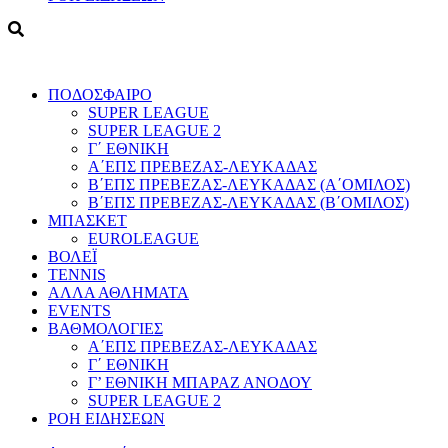
ΠΟΔΟΣΦΑΙΡΟ
SUPER LEAGUE
SUPER LEAGUE 2
Γ΄ ΕΘΝΙΚΗ
Α΄ΕΠΣ ΠΡΕΒΕΖΑΣ-ΛΕΥΚΑΔΑΣ
Β΄ΕΠΣ ΠΡΕΒΕΖΑΣ-ΛΕΥΚΑΔΑΣ (Α΄ΟΜΙΛΟΣ)
Β΄ΕΠΣ ΠΡΕΒΕΖΑΣ-ΛΕΥΚΑΔΑΣ (Β΄ΟΜΙΛΟΣ)
ΜΠΑΣΚΕΤ
EUROLEAGUE
ΒΟΛΕΪ
TENNIS
ΑΛΛΑ ΑΘΛΗΜΑΤΑ
EVENTS
ΒΑΘΜΟΛΟΓΙΕΣ
Α΄ΕΠΣ ΠΡΕΒΕΖΑΣ-ΛΕΥΚΑΔΑΣ
Γ΄ ΕΘΝΙΚΗ
Γ’ ΕΘΝΙΚΗ ΜΠΑΡΑΖ ΑΝΟΔΟΥ
SUPER LEAGUE 2
ΡΟΗ ΕΙΔΗΣΕΩΝ