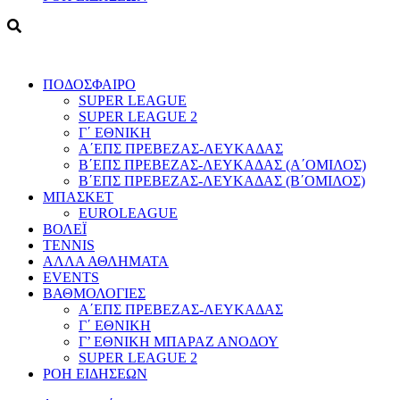
ΠΟΔΟΣΦΑΙΡΟ
SUPER LEAGUE
SUPER LEAGUE 2
Γ΄ ΕΘΝΙΚΗ
Α΄ΕΠΣ ΠΡΕΒΕΖΑΣ-ΛΕΥΚΑΔΑΣ
Β΄ΕΠΣ ΠΡΕΒΕΖΑΣ-ΛΕΥΚΑΔΑΣ (Α΄ΟΜΙΛΟΣ)
Β΄ΕΠΣ ΠΡΕΒΕΖΑΣ-ΛΕΥΚΑΔΑΣ (Β΄ΟΜΙΛΟΣ)
ΜΠΑΣΚΕΤ
EUROLEAGUE
ΒΟΛΕΪ
TENNIS
ΑΛΛΑ ΑΘΛΗΜΑΤΑ
EVENTS
ΒΑΘΜΟΛΟΓΙΕΣ
Α΄ΕΠΣ ΠΡΕΒΕΖΑΣ-ΛΕΥΚΑΔΑΣ
Γ΄ ΕΘΝΙΚΗ
Γ’ ΕΘΝΙΚΗ ΜΠΑΡΑΖ ΑΝΟΔΟΥ
SUPER LEAGUE 2
ΡΟΗ ΕΙΔΗΣΕΩΝ