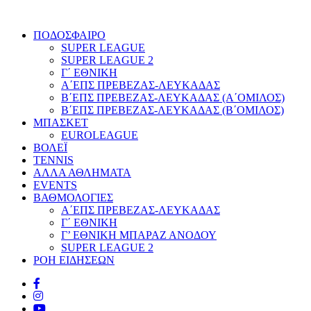
ΠΟΔΟΣΦΑΙΡΟ
SUPER LEAGUE
SUPER LEAGUE 2
Γ΄ ΕΘΝΙΚΗ
Α΄ΕΠΣ ΠΡΕΒΕΖΑΣ-ΛΕΥΚΑΔΑΣ
Β΄ΕΠΣ ΠΡΕΒΕΖΑΣ-ΛΕΥΚΑΔΑΣ (Α΄ΟΜΙΛΟΣ)
Β΄ΕΠΣ ΠΡΕΒΕΖΑΣ-ΛΕΥΚΑΔΑΣ (Β΄ΟΜΙΛΟΣ)
ΜΠΑΣΚΕΤ
EUROLEAGUE
ΒΟΛΕΪ
TENNIS
ΑΛΛΑ ΑΘΛΗΜΑΤΑ
EVENTS
ΒΑΘΜΟΛΟΓΙΕΣ
Α΄ΕΠΣ ΠΡΕΒΕΖΑΣ-ΛΕΥΚΑΔΑΣ
Γ΄ ΕΘΝΙΚΗ
Γ’ ΕΘΝΙΚΗ ΜΠΑΡΑΖ ΑΝΟΔΟΥ
SUPER LEAGUE 2
ΡΟΗ ΕΙΔΗΣΕΩΝ