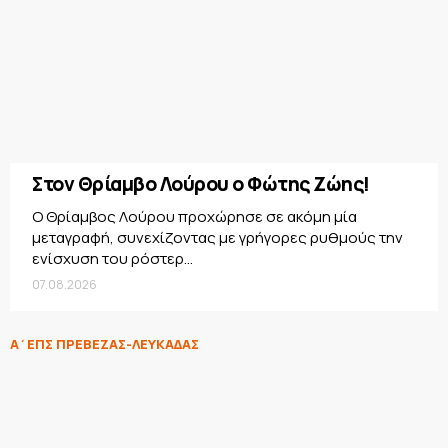
Στον Θρίαμβο Λούρου ο Φώτης Ζώης!
Ο Θρίαμβος Λούρου προχώρησε σε ακόμη μία
μεταγραφή, συνεχίζοντας με γρήγορες ρυθμούς την
ενίσχυση του ρόστερ...
07.08.2026
Α΄ΕΠΣ ΠΡΕΒΕΖΑΣ-ΛΕΥΚΑΔΑΣ