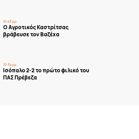
10:43 μμ
Ο Αγροτικός Καστρίτσας
βράβευσε τον Βαζέχα
10:34 μμ
Ισόπαλο 2-2 το πρώτο φιλικό του
ΠΑΣ Πρέβεζα