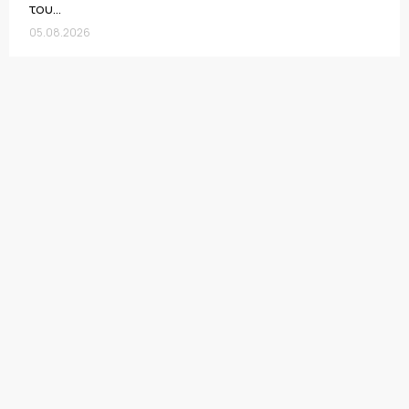
του...
05.08.2026