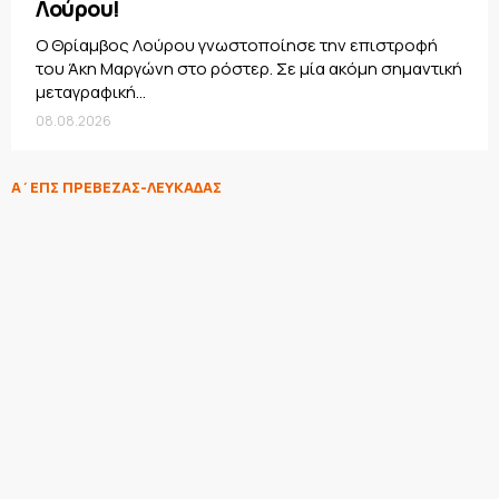
Λούρου!
Ο Θρίαμβος Λούρου γνωστοποίησε την επιστροφή
του Άκη Μαργώνη στο ρόστερ. Σε μία ακόμη σημαντική
μεταγραφική...
08.08.2026
Α΄ΕΠΣ ΠΡΕΒΕΖΑΣ-ΛΕΥΚΑΔΑΣ