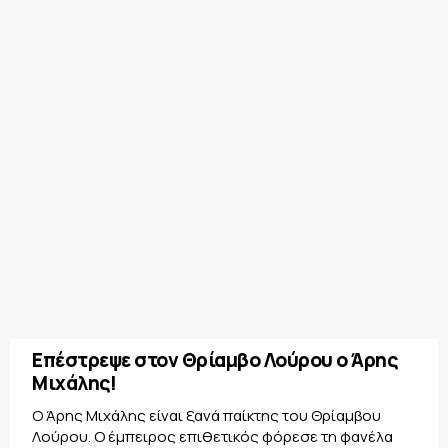
Επέστρεψε στον Θρίαμβο Λούρου ο Άρης
Μιχάλης!
Ο Άρης Μιχάλης είναι ξανά παίκτης του Θρίαμβου
Λούρου. Ο έμπειρος επιθετικός φόρεσε τη φανέλα