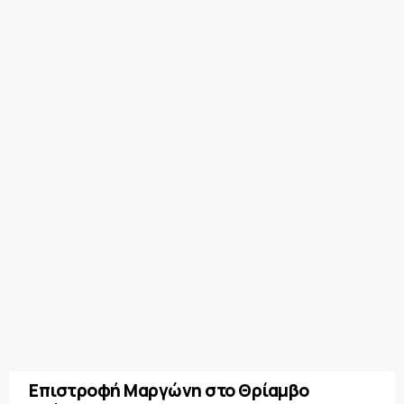
Επιστροφή Μαργώνη στο Θρίαμβο