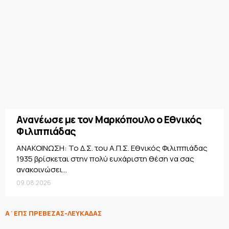
Ανανέωσε με τον Μαρκόπουλο ο Εθνικός
Φιλιππιάδας
ΑΝΑΚΟΙΝΩΣΗ: Το Δ.Σ. του Α.Π.Σ. Εθνικός Φιλιππιάδας
1935 βρίσκεται στην πολύ ευχάριστη θέση να σας
ανακοινώσει...
09.08.2026
Α΄ΕΠΣ ΠΡΕΒΕΖΑΣ-ΛΕΥΚΑΔΑΣ