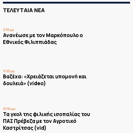
ΤΕΛΕΥΤΑΙΑ ΝΕΑ
2:55 μμ
Ανανέωσε με τον Μαρκόπουλο ο
Εθνικός Φιλιππιάδας
11:22 μμ
Βαζέχα: «Χρειάζεται υπομονή και
δουλειά» (video)
10:54 μμ
Τα γκολ της φιλικής ισοπαλίας του
ΠΑΣ Πρέβεζα με τον Αγροτικό
Καστρίτσας (vid)