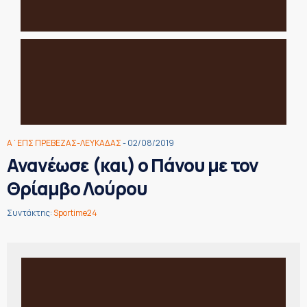
Α΄ΕΠΣ ΠΡΕΒΕΖΑΣ-ΛΕΥΚΑΔΑΣ
- 02/08/2019
Ανανέωσε (και) ο Πάνου με τον
Θρίαμβο Λούρου
Συντάκτης:
Sportime24