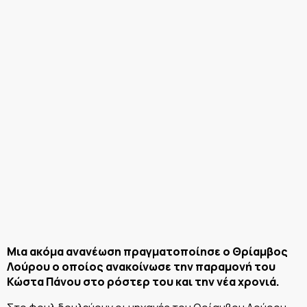
Μια ακόμα ανανέωση πραγματοποίησε ο Θρίαμβος
Λούρου ο οποίος ανακοίνωσε την παραμονή του
Κώστα Πάνου στο ρόστερ του και την νέα χρονιά.