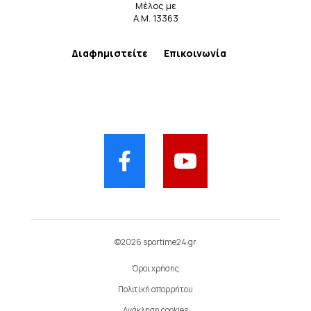
Μέλος με
Α.Μ. 13363
Διαφημιστείτε
Επικοινωνία
©2026 sportime24.gr
Όροι χρήσης
Πολιτική απορρήτου
Ανάκληση cookies