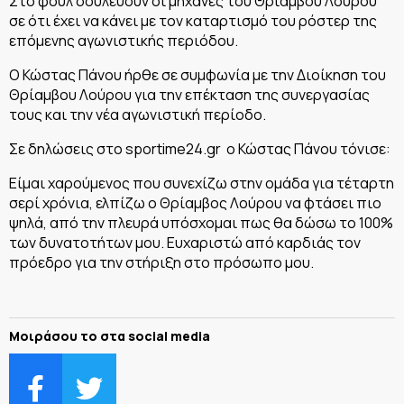
Στο φουλ δουλεύουν οι μηχανές του Θρίαμβου Λούρου
σε ότι έχει να κάνει με τον καταρτισμό του ρόστερ της
επόμενης αγωνιστικής περιόδου.
Ο Κώστας Πάνου ήρθε σε συμφωνία με την Διοίκηση του
Θρίαμβου Λούρου για την επέκταση της συνεργασίας
τους και την νέα αγωνιστική περίοδο.
Σε δηλώσεις στο sportime24.gr o Κώστας Πάνου τόνισε:
Είμαι χαρούμενος που συνεχίζω στην ομάδα για τέταρτη
σερί χρόνια, ελπίζω ο Θρίαμβος Λούρου να φτάσει πιο
ψηλά, από την πλευρά υπόσχομαι πως θα δώσω το 100%
των δυνατοτήτων μου. Ευχαριστώ από καρδιάς τον
πρόεδρο για την στήριξη στο πρόσωπο μου.
Μοιράσου το στα social media