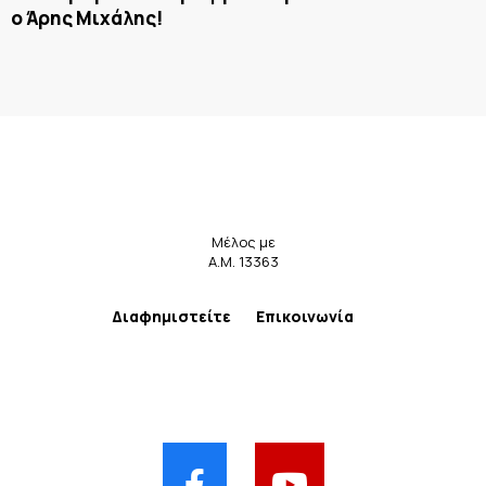
ο Άρης Μιχάλης!
Μέλος με
Α.Μ. 13363
Διαφημιστείτε
Επικοινωνία