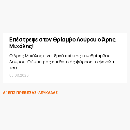
Επέστρεψε στον Θρίαμβο Λούρου ο Άρης
Μιχάλης!
Ο Άρης Μιχάλης είναι ξανά παίκτης του Θρίαμβου
Λούρου. Ο έμπειρος επιθετικός φόρεσε τη φανέλα
του...
05.08.2026
Α΄ΕΠΣ ΠΡΕΒΕΖΑΣ-ΛΕΥΚΑΔΑΣ