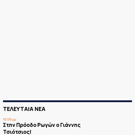
ΤΕΛΕΥΤΑΙΑ ΝΕΑ
10:59 μμ
Στην Πρόοδο Ρωγών ο Γιάννης
Τσιότσιος!