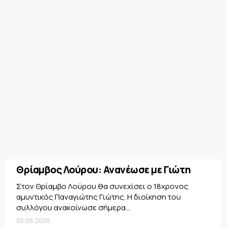
Θρίαμβος Λούρου: Ανανέωσε με Γιώτη
Στον Θρίαμβο Λούρου θα συνεχίσει ο 18χρονος
αμυντικός Παναγιώτης Γιώτης. Η διοίκηση του
συλλόγου ανακοίνωσε σήμερα...
05.08.2026