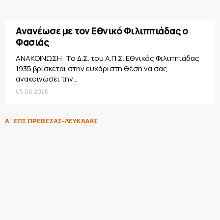
Ανανέωσε με τον Εθνικό Φιλιππιάδας ο
Φασιάς
ΑΝΑΚΟΙΝΩΣΗ: Το Δ.Σ. του Α.Π.Σ. Εθνικός Φιλιππιάδας
1935 βρίσκεται στην ευχάριστη θέση να σας
ανακοινώσει την...
05.08.2026
Α΄ΕΠΣ ΠΡΕΒΕΖΑΣ-ΛΕΥΚΑΔΑΣ