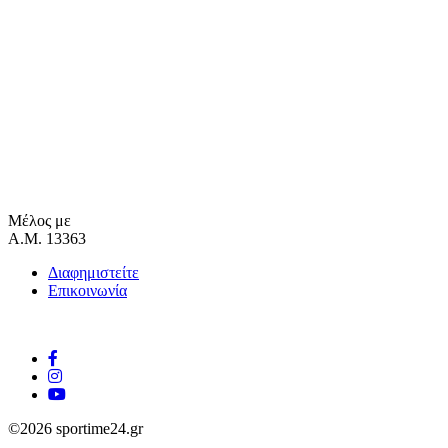
Μέλος με
Α.Μ. 13363
Διαφημιστείτε
Επικοινωνία
©2026 sportime24.gr