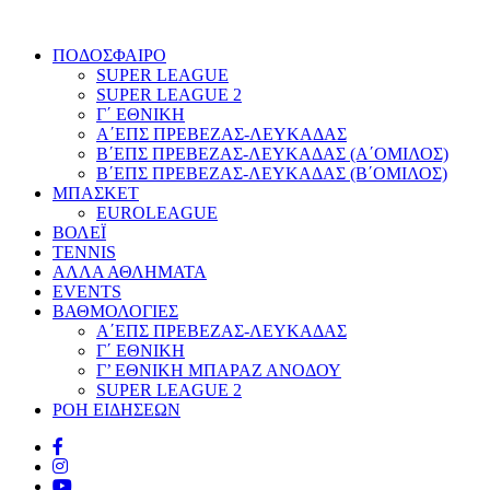
ΠΟΔΟΣΦΑΙΡΟ
SUPER LEAGUE
SUPER LEAGUE 2
Γ΄ ΕΘΝΙΚΗ
Α΄ΕΠΣ ΠΡΕΒΕΖΑΣ-ΛΕΥΚΑΔΑΣ
Β΄ΕΠΣ ΠΡΕΒΕΖΑΣ-ΛΕΥΚΑΔΑΣ (Α΄ΟΜΙΛΟΣ)
Β΄ΕΠΣ ΠΡΕΒΕΖΑΣ-ΛΕΥΚΑΔΑΣ (Β΄ΟΜΙΛΟΣ)
ΜΠΑΣΚΕΤ
EUROLEAGUE
ΒΟΛΕΪ
TENNIS
ΑΛΛΑ ΑΘΛΗΜΑΤΑ
EVENTS
ΒΑΘΜΟΛΟΓΙΕΣ
Α΄ΕΠΣ ΠΡΕΒΕΖΑΣ-ΛΕΥΚΑΔΑΣ
Γ΄ ΕΘΝΙΚΗ
Γ’ ΕΘΝΙΚΗ ΜΠΑΡΑΖ ΑΝΟΔΟΥ
SUPER LEAGUE 2
ΡΟΗ ΕΙΔΗΣΕΩΝ