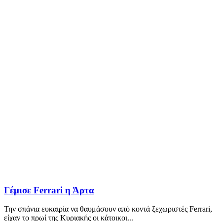
Γέμισε Ferrari η Άρτα
Την σπάνια ευκαιρία να θαυμάσουν από κοντά ξεχωριστές Ferrari,
είχαν το πρωί της Κυριακής οι κάτοικοι...