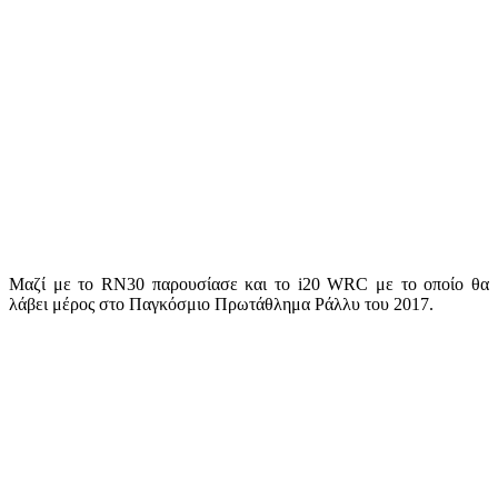
Μαζί με το RN30 παρουσίασε και το i20 WRC με το οποίο θα
λάβει μέρος στο Παγκόσμιο Πρωτάθλημα Ράλλυ του 2017.