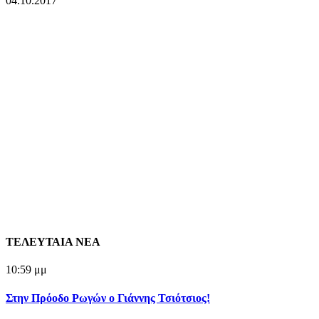
04.10.2017
ΤΕΛΕΥΤΑΙΑ ΝΕΑ
10:59 μμ
Στην Πρόοδο Ρωγών ο Γιάννης Τσιότσιος!