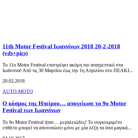
11th Motor Festival Ιωαννίνων 2018 20-2-2018
(vds+pics)
To 11o Motor Festival επιστρέφει ακόμη πιο ανατρεπτικό στα
Ιωάννινα! Από τις 30 Μαρτίου έως την 1η Απριλίου στο ΠΕΑΚΙ...
20.02.2018
AUTO-MOTO
Ο κόσμος της Ηπείρου… απογείωσε το 9ο Motor
Festival των Ιωαννίνων
Το 9o Motor Festival ήταν… μεγαλειώδες! Το συγκεκριμένο
επίθετο μπορεί να αποτυπώσει μόνο με μία λέξη τα όσα μαγικά...