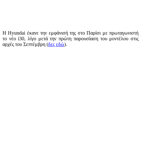
Η Hyundai έκανε την εμφάνισή της στο Παρίσι με πρωταγωνιστή
το νέο i30, λίγο μετά την πρώτη παρουσίαση του μοντέλου στις
αρχές του Σεπτέμβρη (
δες εδώ
).