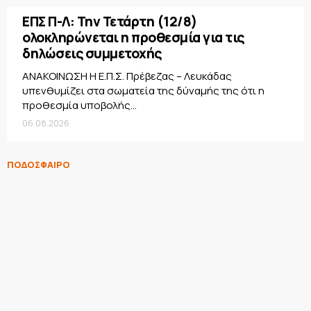
ΕΠΣ Π-Λ: Την Τετάρτη (12/8)
ολοκληρώνεται η προθεσμία για τις
δηλώσεις συμμετοχής
ΑΝΑΚΟΙΝΩΣΗ Η Ε.Π.Σ. Πρέβεζας – Λευκάδας
υπενθυμίζει στα σωματεία της δύναμής της ότι η
προθεσμία υποβολής...
06.08.2026
ΠΟΔΟΣΦΑΙΡΟ