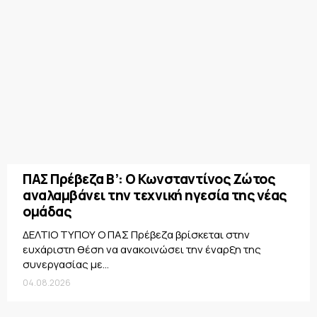
ΠΑΣ Πρέβεζα Β’: Ο Κωνσταντίνος Ζώτος
αναλαμβάνει την τεχνική ηγεσία της νέας
ομάδας
ΔΕΛΤΙΟ ΤΥΠΟΥ Ο ΠΑΣ Πρέβεζα βρίσκεται στην
ευχάριστη θέση να ανακοινώσει την έναρξη της
συνεργασίας με...
04.08.2026