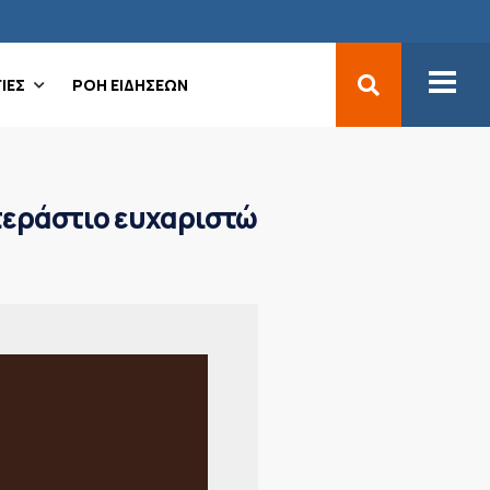
ΙΕΣ
ΡΟΗ ΕΙΔΗΣΕΩΝ
τεράστιο ευχαριστώ