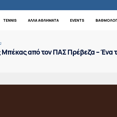
TENNIS
ΑΛΛΑ ΑΘΛΗΜΑΤΑ
EVENTS
ΒΑΘΜΟΛΟΓ
2
 Μπέκας από τον ΠΑΣ Πρέβεζα – Ένα 