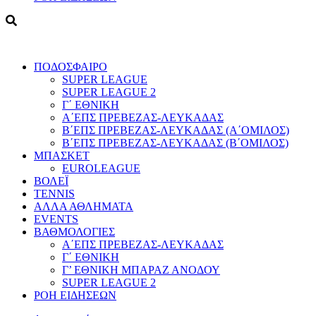
ΠΟΔΟΣΦΑΙΡΟ
SUPER LEAGUE
SUPER LEAGUE 2
Γ΄ ΕΘΝΙΚΗ
Α΄ΕΠΣ ΠΡΕΒΕΖΑΣ-ΛΕΥΚΑΔΑΣ
Β΄ΕΠΣ ΠΡΕΒΕΖΑΣ-ΛΕΥΚΑΔΑΣ (Α΄ΟΜΙΛΟΣ)
Β΄ΕΠΣ ΠΡΕΒΕΖΑΣ-ΛΕΥΚΑΔΑΣ (Β΄ΟΜΙΛΟΣ)
ΜΠΑΣΚΕΤ
EUROLEAGUE
ΒΟΛΕΪ
TENNIS
ΑΛΛΑ ΑΘΛΗΜΑΤΑ
EVENTS
ΒΑΘΜΟΛΟΓΙΕΣ
Α΄ΕΠΣ ΠΡΕΒΕΖΑΣ-ΛΕΥΚΑΔΑΣ
Γ΄ ΕΘΝΙΚΗ
Γ’ ΕΘΝΙΚΗ ΜΠΑΡΑΖ ΑΝΟΔΟΥ
SUPER LEAGUE 2
ΡΟΗ ΕΙΔΗΣΕΩΝ