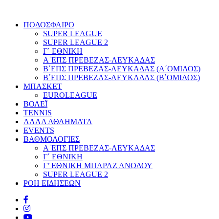
ΠΟΔΟΣΦΑΙΡΟ
SUPER LEAGUE
SUPER LEAGUE 2
Γ΄ ΕΘΝΙΚΗ
Α΄ΕΠΣ ΠΡΕΒΕΖΑΣ-ΛΕΥΚΑΔΑΣ
Β΄ΕΠΣ ΠΡΕΒΕΖΑΣ-ΛΕΥΚΑΔΑΣ (Α΄ΟΜΙΛΟΣ)
Β΄ΕΠΣ ΠΡΕΒΕΖΑΣ-ΛΕΥΚΑΔΑΣ (Β΄ΟΜΙΛΟΣ)
ΜΠΑΣΚΕΤ
EUROLEAGUE
ΒΟΛΕΪ
TENNIS
ΑΛΛΑ ΑΘΛΗΜΑΤΑ
EVENTS
ΒΑΘΜΟΛΟΓΙΕΣ
Α΄ΕΠΣ ΠΡΕΒΕΖΑΣ-ΛΕΥΚΑΔΑΣ
Γ΄ ΕΘΝΙΚΗ
Γ’ ΕΘΝΙΚΗ ΜΠΑΡΑΖ ΑΝΟΔΟΥ
SUPER LEAGUE 2
ΡΟΗ ΕΙΔΗΣΕΩΝ