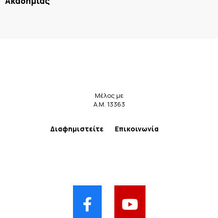
Ακαδημίας
Μέλος με
Α.Μ. 13363
Διαφημιστείτε
Επικοινωνία