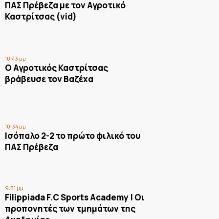
ΠΑΣ Πρέβεζα με τον Αγροτικό
Καστρίτσας (vid)
10:43 μμ
Ο Αγροτικός Καστρίτσας
βράβευσε τον Βαζέχα
10:34 μμ
Ισόπαλο 2-2 το πρώτο φιλικό του
ΠΑΣ Πρέβεζα
9:31 μμ
Filippiada F.C Sports Academy | Οι
προπονητές των τμημάτων της