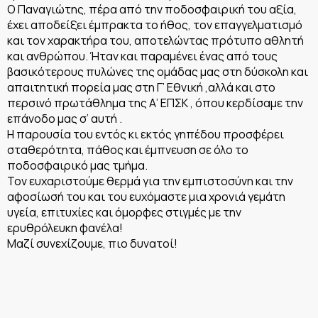
Ο Παναγιώτης, πέρα από την ποδοσφαιρική του αξία,
έχει αποδείξει έμπρακτα το ήθος, τον επαγγελματισμό
και τον χαρακτήρα του, αποτελώντας πρότυπο αθλητή
και ανθρώπου. Ήταν και παραμένει ένας από τους
βασικότερους πυλώνες της ομάδας μας στη δύσκολη και
απαιτητική πορεία μας στη Γ’ Εθνική ,αλλά και στο
περσινό πρωτάθλημα της Α’ ΕΠΣΚ , όπου κερδίσαμε την
επάνοδο μας σ’ αυτή .
Η παρουσία του εντός κι εκτός γηπέδου προσφέρει
σταθερότητα, πάθος και έμπνευση σε όλο το
ποδοσφαιρικό μας τμήμα.
Τον ευχαριστούμε θερμά για την εμπιστοσύνη και την
αφοσίωσή του και του ευχόμαστε μια χρονιά γεμάτη
υγεία, επιτυχίες και όμορφες στιγμές με την
ερυθρόλευκη φανέλα!
Μαζί συνεχίζουμε, πιο δυνατοί!