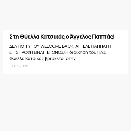
Στη Θύελλα Κατσικάς ο Άγγελος Παππάς!
ΔΕΛΤΙΟ ΤΥΠΟΥ WELCOME BACK, ΑΓΓΕΛΕ ΠΑΠΠΑ! Η
ΕΠΙΣΤΡΟΦΗ ΕΙΝΑΙ ΓΕΓΟΝΟΣ!Η διοίκηση του ΠΑΣ
Θύελλα Κατσικάς βρίσκεται στην...
07.08.2026