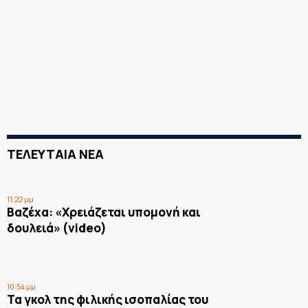
ΤΕΛΕΥΤΑΙΑ ΝΕΑ
11:22 μμ
Βαζέχα: «Χρειάζεται υπομονή και
δουλειά» (video)
10:54 μμ
Τα γκολ της φιλικής ισοπαλίας του