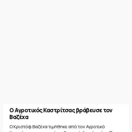
Ο Αγροτικός Καστρίτσας βράβευσε τον
Βαζέχα
Ο Κριστόφ Βαζέχα τιμήθηκε από τον Αγροτικό