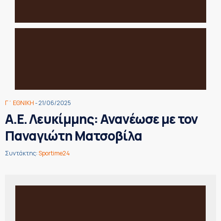
Γ΄ ΕΘΝΙΚΗ
- 21/06/2025
Α.Ε. Λευκίμμης: Ανανέωσε με τον
Παναγιώτη Ματσοβίλα
Συντάκτης:
Sportime24