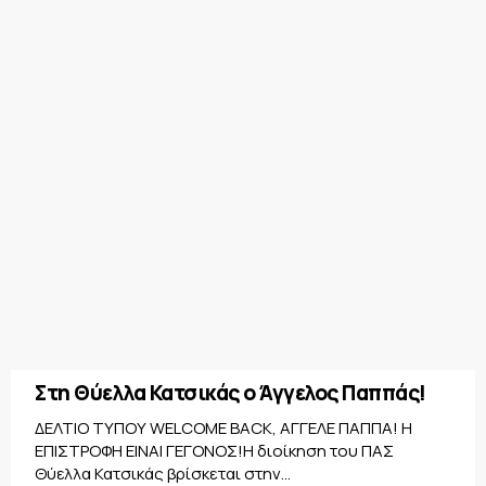
Στη Θύελλα Κατσικάς ο Άγγελος Παππάς!
ΔΕΛΤΙΟ ΤΥΠΟΥ WELCOME BACK, ΑΓΓΕΛΕ ΠΑΠΠΑ! Η
ΕΠΙΣΤΡΟΦΗ ΕΙΝΑΙ ΓΕΓΟΝΟΣ!Η διοίκηση του ΠΑΣ
Θύελλα Κατσικάς βρίσκεται στην...