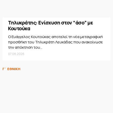
Τηλυκράτης: Ενίσχυση στον “άσο” με
Κουτούκα
Ο Ευάγγελος Κουτούκας αποτελεί τη νέα μεταγραφική
προσθήκη του Τηλυκράτη Λευκάδας που ανακοίνωσε
την απόκτηση του...
07.08.2026
Γ΄ ΕΘΝΙΚΗ