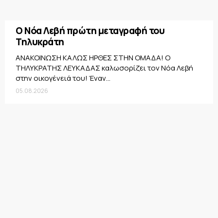
Ο Νόα Λεβή πρώτη μεταγραφή του
Τηλυκράτη
ΑΝΑΚΟΙΝΩΣΗ ΚΑΛΩΣ ΗΡΘΕΣ ΣΤΗΝ ΟΜΑΔΑ! Ο
ΤΗΛΥΚΡΑΤΗΣ ΛΕΥΚΑΔΑΣ καλωσορίζει τον Νόα Λεβή
στην οικογένειά του! Έναν...
05.08.2026