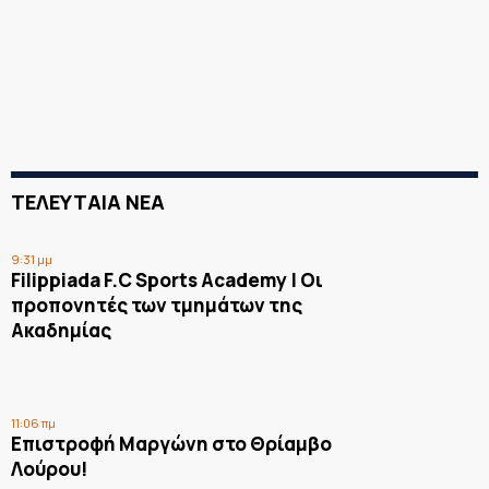
ΤΕΛΕΥΤΑΙΑ ΝΕΑ
9:31 μμ
Filippiada F.C Sports Academy | Οι
προπονητές των τμημάτων της
Ακαδημίας
11:06 πμ
Επιστροφή Μαργώνη στο Θρίαμβο
Λούρου!