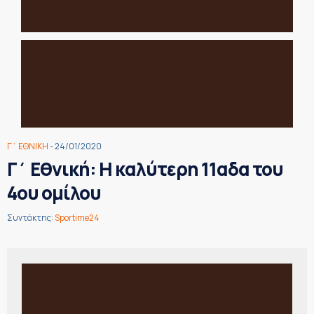
Γ΄ ΕΘΝΙΚΗ
- 24/01/2020
Γ΄ Εθνική: Η καλύτερη 11αδα του
4ου ομίλου
Συντάκτης:
Sportime24