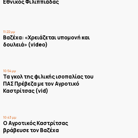
Εθνικός Φιλιππιάδας
11:22 μμ
Βαζέχα: «Χρειάζεται υπομονή και
δουλειά» (video)
10:54 μμ
Τα γκολ της φιλικής ισοπαλίας του
ΠΑΣ Πρέβεζα με τον Αγροτικό
Καστρίτσας (vid)
10:43 μμ
Ο Αγροτικός Καστρίτσας
βράβευσε τον Βαζέχα