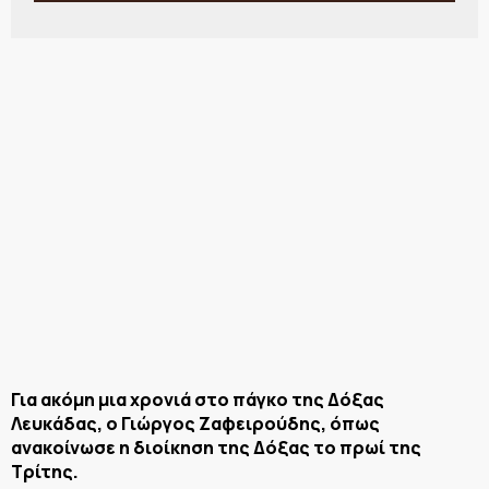
Για ακόμη μια χρονιά στο πάγκο της Δόξας
Λευκάδας, ο Γιώργος Ζαφειρούδης, όπως
ανακοίνωσε η διοίκηση της Δόξας το πρωί της
Τρίτης.