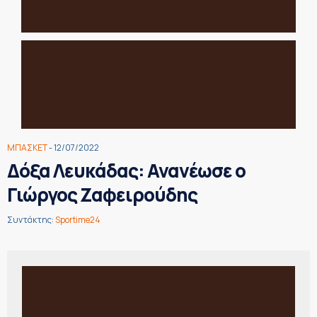
ΜΠΑΣΚΕΤ
- 12/07/2022
Δόξα Λευκάδας: Ανανέωσε ο
Γιώργος Ζαφειρούδης
Συντάκτης:
Sportime24