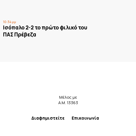
10:34 μμ
Ισόπαλο 2-2 το πρώτο φιλικό του
ΠΑΣ Πρέβεζα
Μέλος με
Α.Μ. 13363
Διαφημιστείτε
Επικοινωνία