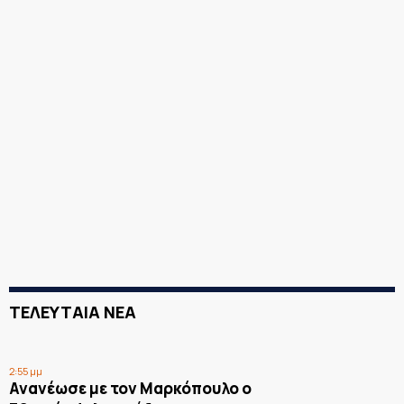
ΤΕΛΕΥΤΑΙΑ ΝΕΑ
2:55 μμ
Ανανέωσε με τον Μαρκόπουλο ο