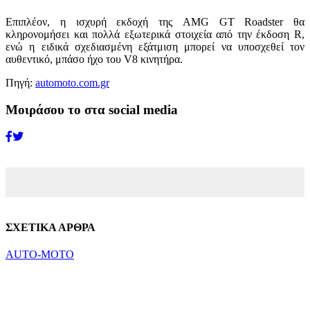
Επιπλέον, η ισχυρή εκδοχή της AMG GT Roadster θα
κληρονομήσει και πολλά εξωτερικά στοιχεία από την έκδοση R,
ενώ η ειδικά σχεδιασμένη εξάτμιση μπορεί να υποσχεθεί τον
αυθεντικό, μπάσο ήχο του V8 κινητήρα.
Πηγή:
automoto.com.gr
Μοιράσου το στα social media
ΣΧΕΤΙΚΑ ΑΡΘΡΑ
AUTO-MOTO