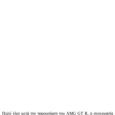
Πολύ λίγο μετά την παρουσίαση του AMG GT R, η συνεργασία