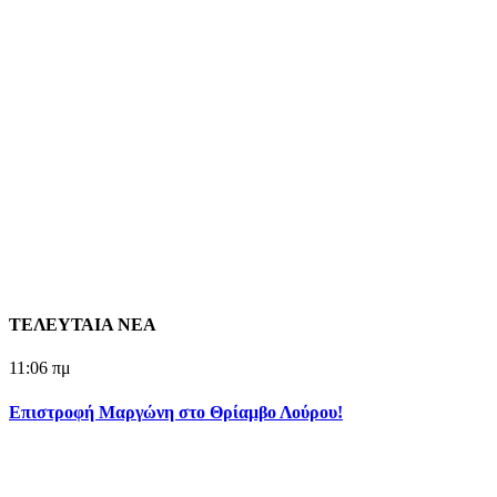
ΤΕΛΕΥΤΑΙΑ ΝΕΑ
11:06 πμ
Επιστροφή Μαργώνη στο Θρίαμβο Λούρου!