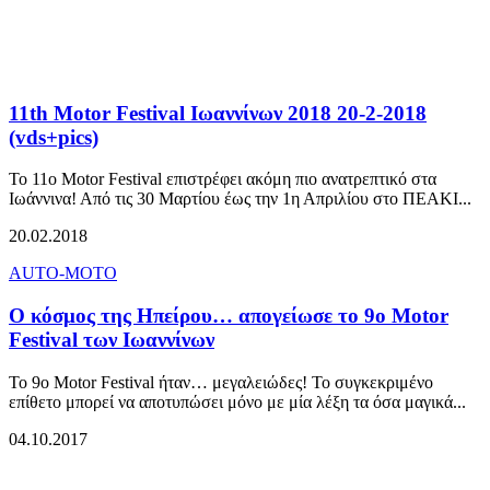
11th Motor Festival Ιωαννίνων 2018 20-2-2018
(vds+pics)
To 11o Motor Festival επιστρέφει ακόμη πιο ανατρεπτικό στα
Ιωάννινα! Από τις 30 Μαρτίου έως την 1η Απριλίου στο ΠΕΑΚΙ...
20.02.2018
AUTO-MOTO
Ο κόσμος της Ηπείρου… απογείωσε το 9ο Motor
Festival των Ιωαννίνων
Το 9o Motor Festival ήταν… μεγαλειώδες! Το συγκεκριμένο
επίθετο μπορεί να αποτυπώσει μόνο με μία λέξη τα όσα μαγικά...
04.10.2017