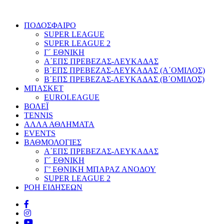
ΠΟΔΟΣΦΑΙΡΟ
SUPER LEAGUE
SUPER LEAGUE 2
Γ΄ ΕΘΝΙΚΗ
Α΄ΕΠΣ ΠΡΕΒΕΖΑΣ-ΛΕΥΚΑΔΑΣ
Β΄ΕΠΣ ΠΡΕΒΕΖΑΣ-ΛΕΥΚΑΔΑΣ (Α΄ΟΜΙΛΟΣ)
Β΄ΕΠΣ ΠΡΕΒΕΖΑΣ-ΛΕΥΚΑΔΑΣ (Β΄ΟΜΙΛΟΣ)
ΜΠΑΣΚΕΤ
EUROLEAGUE
ΒΟΛΕΪ
TENNIS
ΑΛΛΑ ΑΘΛΗΜΑΤΑ
EVENTS
ΒΑΘΜΟΛΟΓΙΕΣ
Α΄ΕΠΣ ΠΡΕΒΕΖΑΣ-ΛΕΥΚΑΔΑΣ
Γ΄ ΕΘΝΙΚΗ
Γ’ ΕΘΝΙΚΗ ΜΠΑΡΑΖ ΑΝΟΔΟΥ
SUPER LEAGUE 2
ΡΟΗ ΕΙΔΗΣΕΩΝ