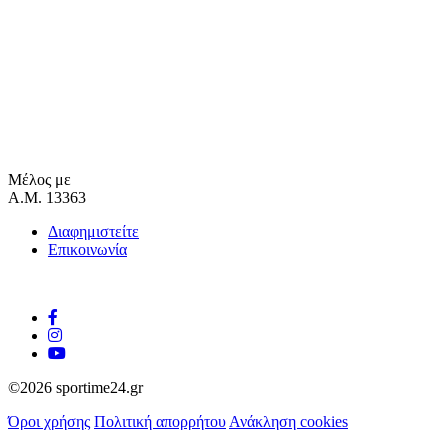
Μέλος με
Α.Μ. 13363
Διαφημιστείτε
Επικοινωνία
©2026 sportime24.gr
Όροι χρήσης
Πολιτική απορρήτου
Ανάκληση cookies