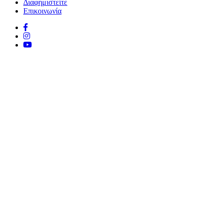
Διαφημιστείτε
Επικοινωνία