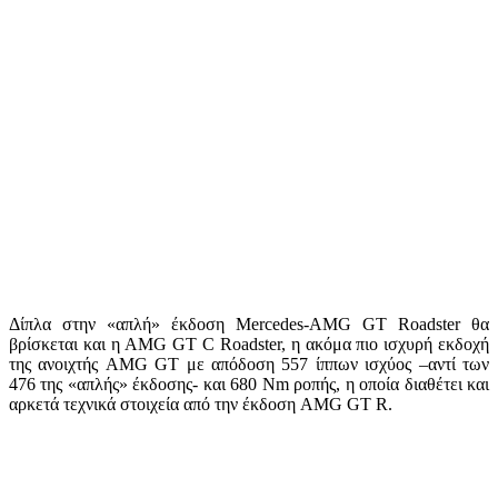
Δίπλα στην «απλή» έκδοση Mercedes-AMG GT Roadster θα
βρίσκεται και η AMG GT C Roadster, η ακόμα πιο ισχυρή εκδοχή
της ανοιχτής AMG GT με απόδοση 557 ίππων ισχύος –αντί των
476 της «απλής» έκδοσης- και 680 Nm ροπής, η οποία διαθέτει και
αρκετά τεχνικά στοιχεία από την έκδοση AMG GT R.