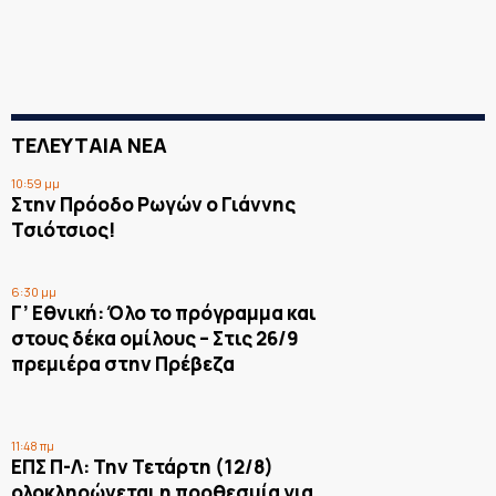
ΤΕΛΕΥΤΑΙΑ ΝΕΑ
10:59 μμ
Στην Πρόοδο Ρωγών ο Γιάννης
Τσιότσιος!
6:30 μμ
Γ’ Εθνική: Όλο το πρόγραμμα και
στους δέκα ομίλους – Στις 26/9
πρεμιέρα στην Πρέβεζα
11:48 πμ
ΕΠΣ Π-Λ: Την Τετάρτη (12/8)
ολοκληρώνεται η προθεσμία για