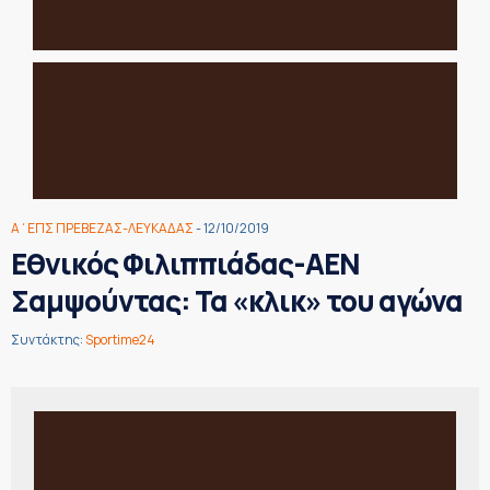
Α΄ΕΠΣ ΠΡΕΒΕΖΑΣ-ΛΕΥΚΑΔΑΣ
- 12/10/2019
Εθνικός Φιλιππιάδας-ΑΕΝ
Σαμψούντας: Τα «κλικ» του αγώνα
Συντάκτης:
Sportime24