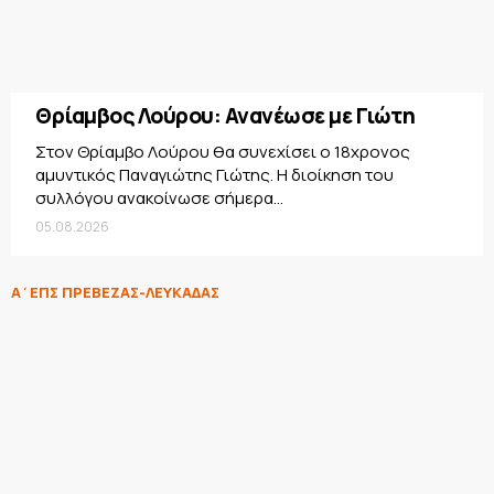
Θρίαμβος Λούρου: Ανανέωσε με Γιώτη
Στον Θρίαμβο Λούρου θα συνεχίσει ο 18χρονος
αμυντικός Παναγιώτης Γιώτης. Η διοίκηση του
συλλόγου ανακοίνωσε σήμερα...
05.08.2026
Α΄ΕΠΣ ΠΡΕΒΕΖΑΣ-ΛΕΥΚΑΔΑΣ