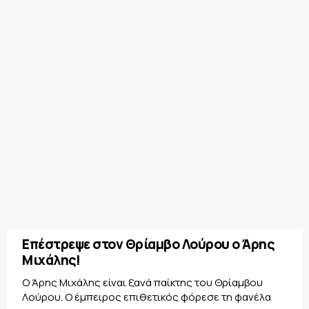
Επέστρεψε στον Θρίαμβο Λούρου ο Άρης
Μιχάλης!
Ο Άρης Μιχάλης είναι ξανά παίκτης του Θρίαμβου
Λούρου. Ο έμπειρος επιθετικός φόρεσε τη φανέλα