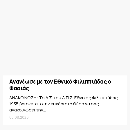
Ανανέωσε με τον Εθνικό Φιλιππιάδας ο
Φασιάς
ΑΝΑΚΟΙΝΩΣΗ: Το Δ.Σ. του Α.Π.Σ. Εθνικός Φιλιππιάδας
1935 βρίσκεται στην ευχάριστη θέση να σας
ανακοινώσει την...
05.08.2026