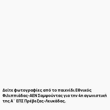
Δείτε φωτογραφίες από το παιχνίδι Εθνικός
Φιλιππιάδας-ΑΕΝ Σαμψούντας για την 4η αγωνιστική
της Α΄ ΕΠΣ Πρέβεζας-Λευκάδας.