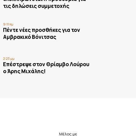
τις δηλώσεις συμμετοχής
9:11 πμ
Πέντε νέες προσθήκες για τον
Αμβρακικό Βόνιτσας
2:23 μμ
Επέστρεψε στον Θρίαμβο Λούρου
ο Άρης Μιχάλης!
Μέλος με