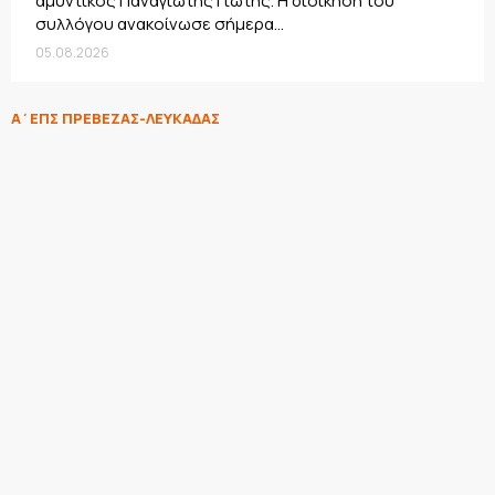
αμυντικός Παναγιώτης Γιώτης. Η διοίκηση του
συλλόγου ανακοίνωσε σήμερα...
05.08.2026
Α΄ΕΠΣ ΠΡΕΒΕΖΑΣ-ΛΕΥΚΑΔΑΣ