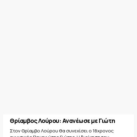
Θρίαμβος Λούρου: Ανανέωσε με Γιώτη
Στον Θρίαμβο Λούρου θα συνεχίσει ο 18χρονος