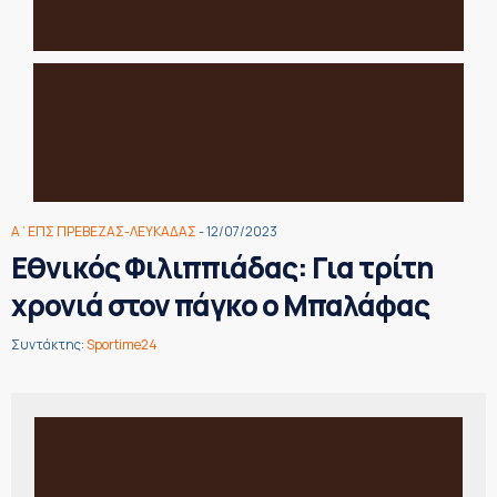
Α΄ΕΠΣ ΠΡΕΒΕΖΑΣ-ΛΕΥΚΑΔΑΣ
- 12/07/2023
Εθνικός Φιλιππιάδας: Για τρίτη
χρονιά στον πάγκο ο Μπαλάφας
Συντάκτης:
Sportime24