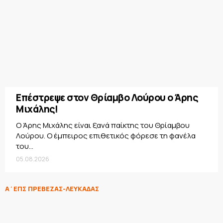
Επέστρεψε στον Θρίαμβο Λούρου ο Άρης
Μιχάλης!
Ο Άρης Μιχάλης είναι ξανά παίκτης του Θρίαμβου
Λούρου. Ο έμπειρος επιθετικός φόρεσε τη φανέλα
του...
05.08.2026
Α΄ΕΠΣ ΠΡΕΒΕΖΑΣ-ΛΕΥΚΑΔΑΣ