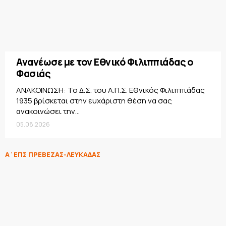
Ανανέωσε με τον Εθνικό Φιλιππιάδας ο
Φασιάς
ΑΝΑΚΟΙΝΩΣΗ: Το Δ.Σ. του Α.Π.Σ. Εθνικός Φιλιππιάδας
1935 βρίσκεται στην ευχάριστη θέση να σας
ανακοινώσει την...
05.08.2026
Α΄ΕΠΣ ΠΡΕΒΕΖΑΣ-ΛΕΥΚΑΔΑΣ