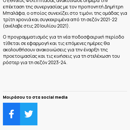
Ο Εθνικός Φιλιππιάδας ανακοίνωσε σήμερα την
επέκταση της συνεργασίας με τον προπονητή Δημήτρη
Μπαλάφα, ο οποίος συνεχίζει στο τιμόνι της ομάδας για
τρίτη χρονιά και συγκεκριμένα από τη σεζόν 2021-22
(ανέλαβε στις 20 Ιουλίου 2021).
Ο προγραμματισμός για τη νέα ποδοσφαιρική περίοδο
τίθεται σε εφαρμογή και τις επόμενες ημέρες θα
ακολουθήσουν ανακοινώσεις για την έναρξη της
προετοιμασίας και τις κινήσεις για τη στελέχωση του
ρόστερ για τη σεζόν 2023-24.
Μοιράσου το στα social media