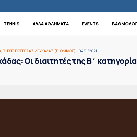
TENNIS
ΑΛΛΑ ΑΘΛΗΜΑΤΑ
EVENTS
ΒΑΘΜΟΛΟΓ
)
,
Β΄ΕΠΣ ΠΡΕΒΕΖΑΣ-ΛΕΥΚΑΔΑΣ (Β΄ΟΜΙΛΟΣ)
- 04/11/2021
άδας: Οι διαιτητές της Β΄ κατηγορία