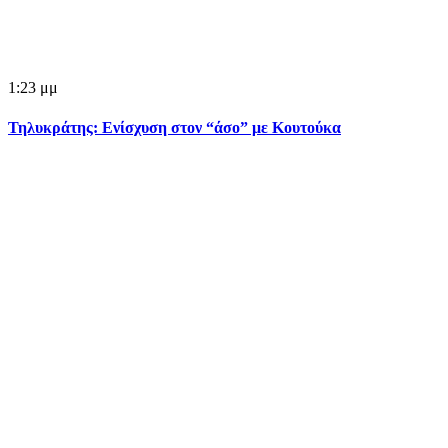
1:23 μμ
Τηλυκράτης: Ενίσχυση στον “άσο” με Κουτούκα