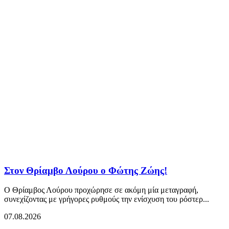
Στον Θρίαμβο Λούρου ο Φώτης Ζώης!
Ο Θρίαμβος Λούρου προχώρησε σε ακόμη μία μεταγραφή,
συνεχίζοντας με γρήγορες ρυθμούς την ενίσχυση του ρόστερ...
07.08.2026