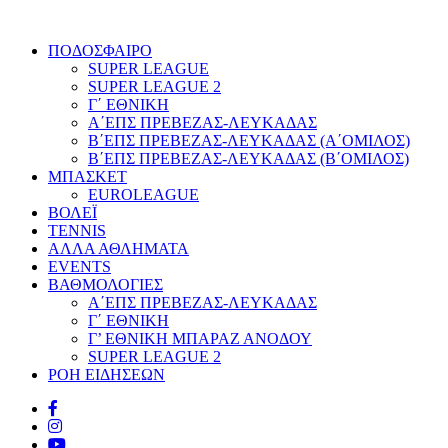
ΠΟΔΟΣΦΑΙΡΟ
SUPER LEAGUE
SUPER LEAGUE 2
Γ΄ ΕΘΝΙΚΗ
Α΄ΕΠΣ ΠΡΕΒΕΖΑΣ-ΛΕΥΚΑΔΑΣ
Β΄ΕΠΣ ΠΡΕΒΕΖΑΣ-ΛΕΥΚΑΔΑΣ (Α΄ΟΜΙΛΟΣ)
Β΄ΕΠΣ ΠΡΕΒΕΖΑΣ-ΛΕΥΚΑΔΑΣ (Β΄ΟΜΙΛΟΣ)
ΜΠΑΣΚΕΤ
EUROLEAGUE
ΒΟΛΕΪ
TENNIS
ΑΛΛΑ ΑΘΛΗΜΑΤΑ
EVENTS
ΒΑΘΜΟΛΟΓΙΕΣ
Α΄ΕΠΣ ΠΡΕΒΕΖΑΣ-ΛΕΥΚΑΔΑΣ
Γ΄ ΕΘΝΙΚΗ
Γ’ ΕΘΝΙΚΗ ΜΠΑΡΑΖ ΑΝΟΔΟΥ
SUPER LEAGUE 2
ΡΟΗ ΕΙΔΗΣΕΩΝ