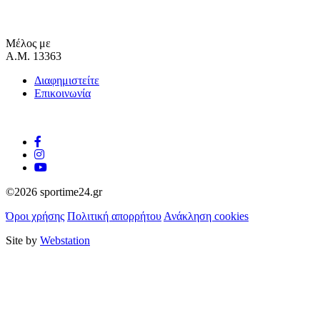
Μέλος με
Α.Μ. 13363
Διαφημιστείτε
Επικοινωνία
©2026 sportime24.gr
Όροι χρήσης
Πολιτική απορρήτου
Ανάκληση cookies
Site by
Webstation