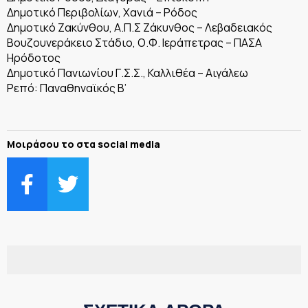
Δημοτικό Περιβολίων, Χανιά – Ρόδος
Δημοτικό Ζακύνθου, Α.Π.Σ Ζάκυνθος – Λεβαδειακός
Βουζουνεράκειο Στάδιο, Ο.Φ. Ιεράπετρας – ΠΑΣΑ
Ηρόδοτος
Δημοτικό Πανιωνίου Γ.Σ.Σ., Καλλιθέα – Αιγάλεω
Ρεπό: Παναθηναϊκός Β’
Μοιράσου το στα social media