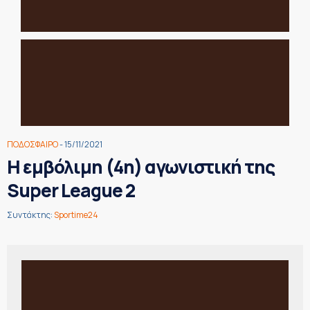
ΠΟΔΟΣΦΑΙΡΟ
- 15/11/2021
Η εμβόλιμη (4η) αγωνιστική της
Super League 2
Συντάκτης:
Sportime24