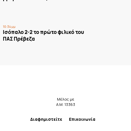
10:34 μμ
Ισόπαλο 2-2 το πρώτο φιλικό του
ΠΑΣ Πρέβεζα
Μέλος με
Α.Μ. 13363
Διαφημιστείτε
Επικοινωνία