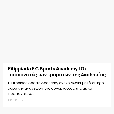
Filippiada F.C Sports Academy | Οι
προπονητές των τμημάτων της Ακαδημίας
Η Filippiada Sports Academy ανακοινώνει με ιδιαίτερη
χαρά την ανανέωση της συνεργασίας της με το
προπονητικό...
08.08.2026