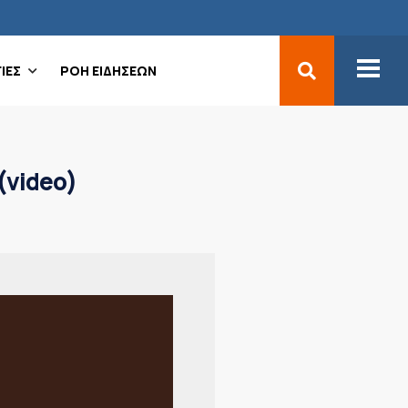
ΙΕΣ
ΡΟΗ ΕΙΔΗΣΕΩΝ
(video)