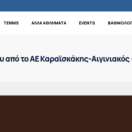
TENNIS
ΑΛΛΑ ΑΘΛΗΜΑΤΑ
EVENTS
ΒΑΘΜΟΛΟΓ
 από το ΑΕ Καραϊσκάκης-Αιγινιακός 