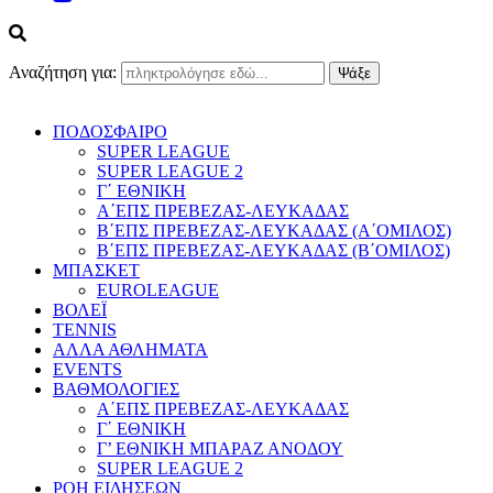
Αναζήτηση για:
ΠΟΔΟΣΦΑΙΡΟ
SUPER LEAGUE
SUPER LEAGUE 2
Γ΄ ΕΘΝΙΚΗ
Α΄ΕΠΣ ΠΡΕΒΕΖΑΣ-ΛΕΥΚΑΔΑΣ
Β΄ΕΠΣ ΠΡΕΒΕΖΑΣ-ΛΕΥΚΑΔΑΣ (Α΄ΟΜΙΛΟΣ)
Β΄ΕΠΣ ΠΡΕΒΕΖΑΣ-ΛΕΥΚΑΔΑΣ (Β΄ΟΜΙΛΟΣ)
ΜΠΑΣΚΕΤ
EUROLEAGUE
ΒΟΛΕΪ
TENNIS
ΑΛΛΑ ΑΘΛΗΜΑΤΑ
EVENTS
ΒΑΘΜΟΛΟΓΙΕΣ
Α΄ΕΠΣ ΠΡΕΒΕΖΑΣ-ΛΕΥΚΑΔΑΣ
Γ΄ ΕΘΝΙΚΗ
Γ’ ΕΘΝΙΚΗ ΜΠΑΡΑΖ ΑΝΟΔΟΥ
SUPER LEAGUE 2
ΡΟΗ ΕΙΔΗΣΕΩΝ