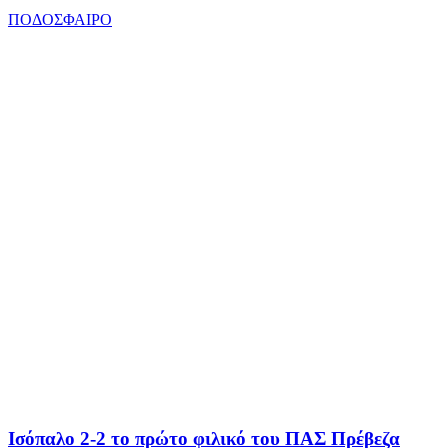
ΠΟΔΟΣΦΑΙΡΟ
Ισόπαλο 2-2 το πρώτο φιλικό του ΠΑΣ Πρέβεζα