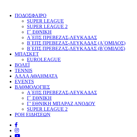
ΠΟΔΟΣΦΑΙΡΟ
SUPER LEAGUE
SUPER LEAGUE 2
Γ΄ ΕΘΝΙΚΗ
Α΄ΕΠΣ ΠΡΕΒΕΖΑΣ-ΛΕΥΚΑΔΑΣ
Β΄ΕΠΣ ΠΡΕΒΕΖΑΣ-ΛΕΥΚΑΔΑΣ (Α΄ΟΜΙΛΟΣ)
Β΄ΕΠΣ ΠΡΕΒΕΖΑΣ-ΛΕΥΚΑΔΑΣ (Β΄ΟΜΙΛΟΣ)
ΜΠΑΣΚΕΤ
EUROLEAGUE
ΒΟΛΕΪ
TENNIS
ΑΛΛΑ ΑΘΛΗΜΑΤΑ
EVENTS
ΒΑΘΜΟΛΟΓΙΕΣ
Α΄ΕΠΣ ΠΡΕΒΕΖΑΣ-ΛΕΥΚΑΔΑΣ
Γ΄ ΕΘΝΙΚΗ
Γ’ ΕΘΝΙΚΗ ΜΠΑΡΑΖ ΑΝΟΔΟΥ
SUPER LEAGUE 2
ΡΟΗ ΕΙΔΗΣΕΩΝ