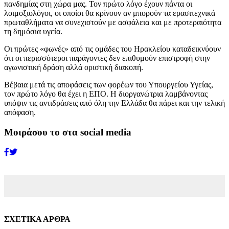
πανδημίας στη χώρα μας. Τον πρώτο λόγο έχουν πάντα οι
λοιμοξιολόγοι, οι οποίοι θα κρίνουν αν μπορούν τα ερασιτεχνικά
πρωταθλήματα να συνεχιστούν με ασφάλεια και με προτεραιότητα
τη δημόσια υγεία.
Οι πρώτες «φωνές» από τις ομάδες του Ηρακλείου καταδεικνύουν
ότι οι περισσότεροι παράγοντες δεν επιθυμούν επιστροφή στην
αγωνιστική δράση αλλά οριστική διακοπή.
Βέβαια μετά τις αποφάσεις των φορέων του Υπουργείου Υγείας,
τον πρώτο λόγο θα έχει η ΕΠΟ. Η διοργανώτρια λαμβάνοντας
υπόψιν τις αντιδράσεις από όλη την Ελλάδα θα πάρει και την τελική
απόφαση.
Μοιράσου το στα social media
ΣΧΕΤΙΚΑ ΑΡΘΡΑ