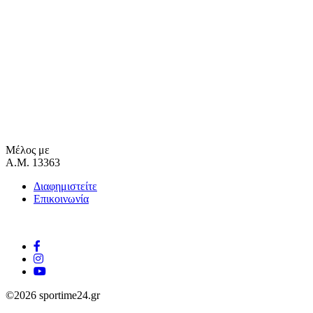
Μέλος με
Α.Μ. 13363
Διαφημιστείτε
Επικοινωνία
©2026 sportime24.gr