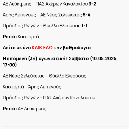
ΑΕ Λεύκιμμης – ΠΑΣ Αχέρων Καναλακίου
3-2
Άρης Λεπενούς – ΑΕ Νέας Σελεύκειας
5-4
Πρόοδος Ρωγών – Θύελλα Ελεούσας
1-1
Ρεπό:
Καστοριά
Δείτε με ένα
ΚΛΙΚ ΕΔΩ
την βαθμολογία
Η επόμενη (3η) αγωνιστική | Σαββατο (10.05.2025,
17:00)
ΑΕ Νέας Σελεύκειας – Θύελλα Ελεούσας
Καστοριά – Άρης Λεπενούς
Πρόοδος Ρωγών – ΠΑΣ Αχέρων Καναλακίου
Ρεπό:
ΑΕ Λευκίμμης