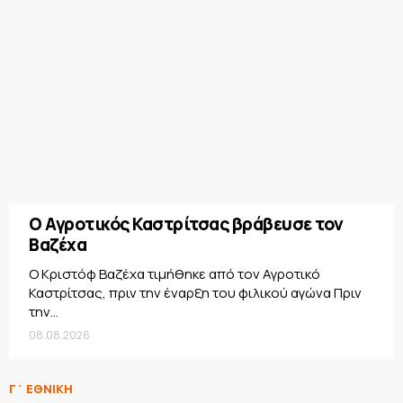
Ο Αγροτικός Καστρίτσας βράβευσε τον
Βαζέχα
Ο Κριστόφ Βαζέχα τιμήθηκε από τον Αγροτικό
Καστρίτσας, πριν την έναρξη του φιλικού αγώνα Πριν
την...
08.08.2026
Γ΄ ΕΘΝΙΚΗ