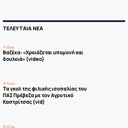
ΤΕΛΕΥΤΑΙΑ ΝΕΑ
11:22 μμ
Βαζέχα: «Χρειάζεται υπομονή και
δουλειά» (video)
10:54 μμ
Τα γκολ της φιλικής ισοπαλίας του
ΠΑΣ Πρέβεζα με τον Αγροτικό
Καστρίτσας (vid)
10:43 μμ