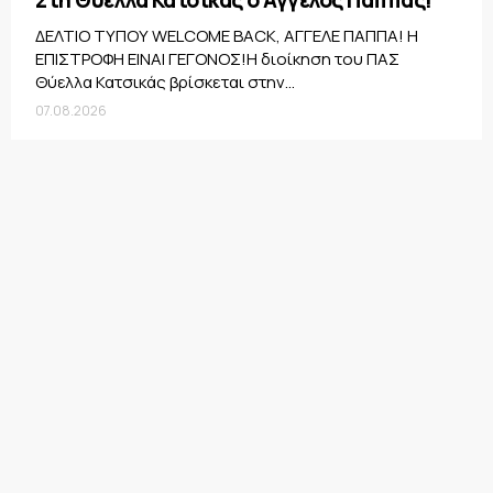
Στη Θύελλα Κατσικάς ο Άγγελος Παππάς!
ΔΕΛΤΙΟ ΤΥΠΟΥ WELCOME BACK, ΑΓΓΕΛΕ ΠΑΠΠΑ! Η
ΕΠΙΣΤΡΟΦΗ ΕΙΝΑΙ ΓΕΓΟΝΟΣ!Η διοίκηση του ΠΑΣ
Θύελλα Κατσικάς βρίσκεται στην...
07.08.2026