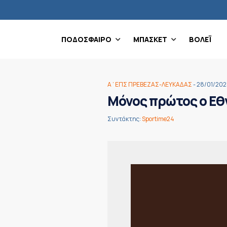
ΠΟΔΟΣΦΑΙΡΟ
ΜΠΑΣΚΕΤ
ΒΟΛΕΪ
Α΄ΕΠΣ ΠΡΕΒΕΖΑΣ-ΛΕΥΚΑΔΑΣ
- 28/01/202
Μόνος πρώτος ο Εθν
Συντάκτης:
Sportime24