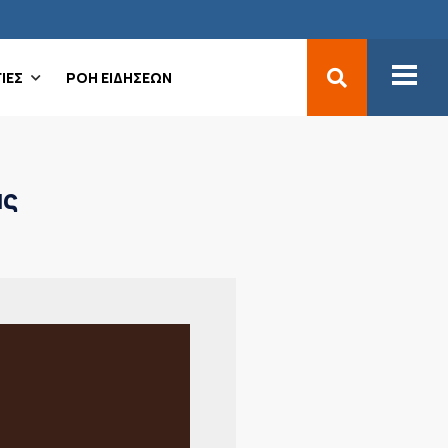
ΙΕΣ
ΡΟΗ ΕΙΔΗΣΕΩΝ
άς