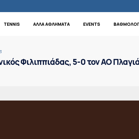
TENNIS
ΑΛΛΑ ΑΘΛΗΜΑΤΑ
EVENTS
ΒΑΘΜΟΛΟΓ
3
ικός Φιλιππιάδας, 5-0 τον ΑΟ Πλαγι