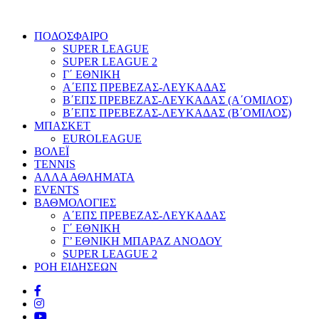
ΠΟΔΟΣΦΑΙΡΟ
SUPER LEAGUE
SUPER LEAGUE 2
Γ΄ ΕΘΝΙΚΗ
Α΄ΕΠΣ ΠΡΕΒΕΖΑΣ-ΛΕΥΚΑΔΑΣ
Β΄ΕΠΣ ΠΡΕΒΕΖΑΣ-ΛΕΥΚΑΔΑΣ (Α΄ΟΜΙΛΟΣ)
Β΄ΕΠΣ ΠΡΕΒΕΖΑΣ-ΛΕΥΚΑΔΑΣ (Β΄ΟΜΙΛΟΣ)
ΜΠΑΣΚΕΤ
EUROLEAGUE
ΒΟΛΕΪ
TENNIS
ΑΛΛΑ ΑΘΛΗΜΑΤΑ
EVENTS
ΒΑΘΜΟΛΟΓΙΕΣ
Α΄ΕΠΣ ΠΡΕΒΕΖΑΣ-ΛΕΥΚΑΔΑΣ
Γ΄ ΕΘΝΙΚΗ
Γ’ ΕΘΝΙΚΗ ΜΠΑΡΑΖ ΑΝΟΔΟΥ
SUPER LEAGUE 2
ΡΟΗ ΕΙΔΗΣΕΩΝ