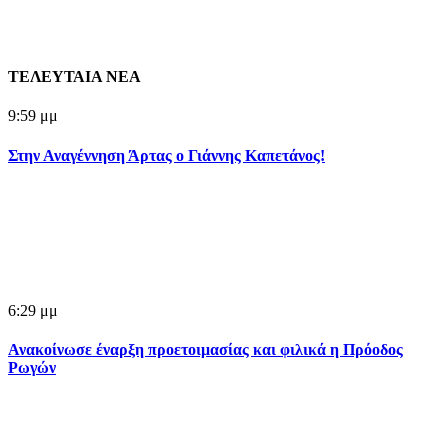
ΤΕΛΕΥΤΑΙΑ ΝΕΑ
9:59 μμ
Στην Αναγέννηση Άρτας ο Γιάννης Καπετάνος!
6:29 μμ
Ανακοίνωσε έναρξη προετοιμασίας και φιλικά η Πρόοδος
Ρωγών