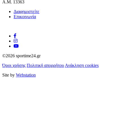
Α.Μ. 13363
Διαφημιστείτε
Επικοινωνία
©2026 sportime24.gr
Όροι χρήσης
Πολιτική απορρήτου
Ανάκληση cookies
Site by
Webstation