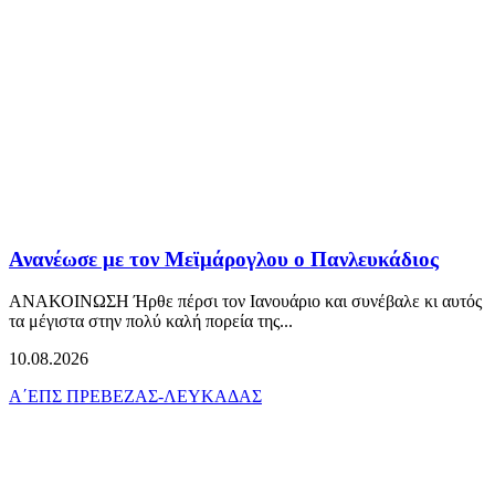
Ανανέωσε με τον Μεϊμάρογλου ο Πανλευκάδιος
ΑΝΑΚΟΙΝΩΣΗ Ήρθε πέρσι τον Ιανουάριο και συνέβαλε κι αυτός
τα μέγιστα στην πολύ καλή πορεία της...
10.08.2026
Α΄ΕΠΣ ΠΡΕΒΕΖΑΣ-ΛΕΥΚΑΔΑΣ