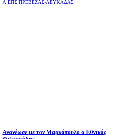
Α΄ΕΠΣ ΠΡΕΒΕΖΑΣ-ΛΕΥΚΑΔΑΣ
Ανανέωσε με τον Μαρκόπουλο ο Εθνικός
Φιλιππιάδας