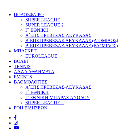
ΠΟΔΟΣΦΑΙΡΟ
SUPER LEAGUE
SUPER LEAGUE 2
Γ΄ ΕΘΝΙΚΗ
Α΄ΕΠΣ ΠΡΕΒΕΖΑΣ-ΛΕΥΚΑΔΑΣ
Β΄ΕΠΣ ΠΡΕΒΕΖΑΣ-ΛΕΥΚΑΔΑΣ (Α΄ΟΜΙΛΟΣ)
Β΄ΕΠΣ ΠΡΕΒΕΖΑΣ-ΛΕΥΚΑΔΑΣ (Β΄ΟΜΙΛΟΣ)
ΜΠΑΣΚΕΤ
EUROLEAGUE
ΒΟΛΕΪ
TENNIS
ΑΛΛΑ ΑΘΛΗΜΑΤΑ
EVENTS
ΒΑΘΜΟΛΟΓΙΕΣ
Α΄ΕΠΣ ΠΡΕΒΕΖΑΣ-ΛΕΥΚΑΔΑΣ
Γ΄ ΕΘΝΙΚΗ
Γ’ ΕΘΝΙΚΗ ΜΠΑΡΑΖ ΑΝΟΔΟΥ
SUPER LEAGUE 2
ΡΟΗ ΕΙΔΗΣΕΩΝ