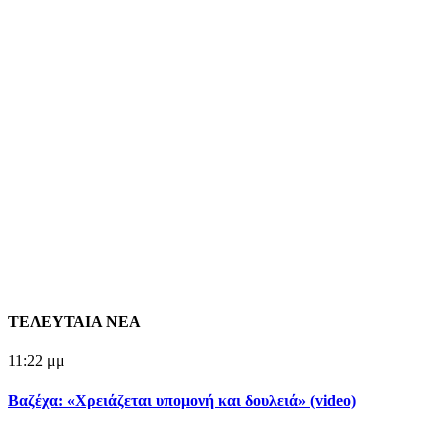
ΤΕΛΕΥΤΑΙΑ ΝΕΑ
11:22 μμ
Βαζέχα: «Χρειάζεται υπομονή και δουλειά» (video)