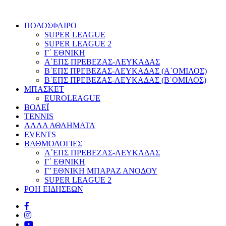
ΠΟΔΟΣΦΑΙΡΟ
SUPER LEAGUE
SUPER LEAGUE 2
Γ΄ ΕΘΝΙΚΗ
Α΄ΕΠΣ ΠΡΕΒΕΖΑΣ-ΛΕΥΚΑΔΑΣ
Β΄ΕΠΣ ΠΡΕΒΕΖΑΣ-ΛΕΥΚΑΔΑΣ (Α΄ΟΜΙΛΟΣ)
Β΄ΕΠΣ ΠΡΕΒΕΖΑΣ-ΛΕΥΚΑΔΑΣ (Β΄ΟΜΙΛΟΣ)
ΜΠΑΣΚΕΤ
EUROLEAGUE
ΒΟΛΕΪ
TENNIS
ΑΛΛΑ ΑΘΛΗΜΑΤΑ
EVENTS
ΒΑΘΜΟΛΟΓΙΕΣ
Α΄ΕΠΣ ΠΡΕΒΕΖΑΣ-ΛΕΥΚΑΔΑΣ
Γ΄ ΕΘΝΙΚΗ
Γ’ ΕΘΝΙΚΗ ΜΠΑΡΑΖ ΑΝΟΔΟΥ
SUPER LEAGUE 2
ΡΟΗ ΕΙΔΗΣΕΩΝ