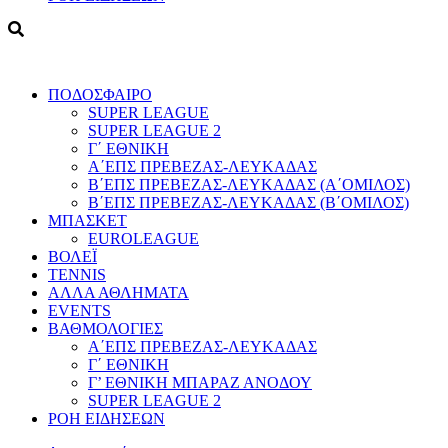
ΠΟΔΟΣΦΑΙΡΟ
SUPER LEAGUE
SUPER LEAGUE 2
Γ΄ ΕΘΝΙΚΗ
Α΄ΕΠΣ ΠΡΕΒΕΖΑΣ-ΛΕΥΚΑΔΑΣ
Β΄ΕΠΣ ΠΡΕΒΕΖΑΣ-ΛΕΥΚΑΔΑΣ (Α΄ΟΜΙΛΟΣ)
Β΄ΕΠΣ ΠΡΕΒΕΖΑΣ-ΛΕΥΚΑΔΑΣ (Β΄ΟΜΙΛΟΣ)
ΜΠΑΣΚΕΤ
EUROLEAGUE
ΒΟΛΕΪ
TENNIS
ΑΛΛΑ ΑΘΛΗΜΑΤΑ
EVENTS
ΒΑΘΜΟΛΟΓΙΕΣ
Α΄ΕΠΣ ΠΡΕΒΕΖΑΣ-ΛΕΥΚΑΔΑΣ
Γ΄ ΕΘΝΙΚΗ
Γ’ ΕΘΝΙΚΗ ΜΠΑΡΑΖ ΑΝΟΔΟΥ
SUPER LEAGUE 2
ΡΟΗ ΕΙΔΗΣΕΩΝ