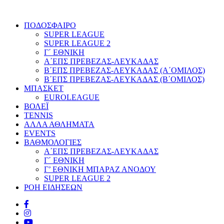
ΠΟΔΟΣΦΑΙΡΟ
SUPER LEAGUE
SUPER LEAGUE 2
Γ΄ ΕΘΝΙΚΗ
Α΄ΕΠΣ ΠΡΕΒΕΖΑΣ-ΛΕΥΚΑΔΑΣ
Β΄ΕΠΣ ΠΡΕΒΕΖΑΣ-ΛΕΥΚΑΔΑΣ (Α΄ΟΜΙΛΟΣ)
Β΄ΕΠΣ ΠΡΕΒΕΖΑΣ-ΛΕΥΚΑΔΑΣ (Β΄ΟΜΙΛΟΣ)
ΜΠΑΣΚΕΤ
EUROLEAGUE
ΒΟΛΕΪ
TENNIS
ΑΛΛΑ ΑΘΛΗΜΑΤΑ
EVENTS
ΒΑΘΜΟΛΟΓΙΕΣ
Α΄ΕΠΣ ΠΡΕΒΕΖΑΣ-ΛΕΥΚΑΔΑΣ
Γ΄ ΕΘΝΙΚΗ
Γ’ ΕΘΝΙΚΗ ΜΠΑΡΑΖ ΑΝΟΔΟΥ
SUPER LEAGUE 2
ΡΟΗ ΕΙΔΗΣΕΩΝ