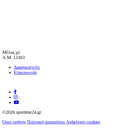
Μέλος με
Α.Μ. 13363
Διαφημιστείτε
Επικοινωνία
©2026 sportime24.gr
Όροι χρήσης
Πολιτική απορρήτου
Ανάκληση cookies