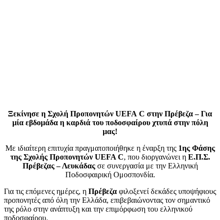
Ξεκίνησε η Σχολή Προπονητών
UEFA
C
στην Πρέβεζα – Για
μία εβδομάδα η καρδιά του ποδοσφαίρου χτυπά στην πόλη
μας!
Με ιδιαίτερη επιτυχία πραγματοποιήθηκε η έναρξη της
1ης Φάσης
της Σχολής Προπονητών
UEFA C
, που διοργανώνει η
Ε.Π.Σ.
Πρέβεζας – Λευκάδας
σε συνεργασία με την Ελληνική
Ποδοσφαιρική Ομοσπονδία.
Για τις επόμενες ημέρες, η
Πρέβεζα
φιλοξενεί δεκάδες υποψήφιους
προπονητές από όλη την Ελλάδα, επιβεβαιώνοντας τον σημαντικό
της ρόλο στην ανάπτυξη και την επιμόρφωση του ελληνικού
ποδοσφαίρου.