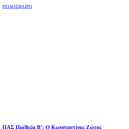
ΠΟΔΟΣΦΑΙΡΟ
ΠΑΣ Πρέβεζα Β’: Ο Κωνσταντίνος Ζώτος