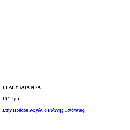
ΤΕΛΕΥΤΑΙΑ ΝΕΑ
10:59 μμ
Στην Πρόοδο Ρωγών ο Γιάννης Τσιότσιος!