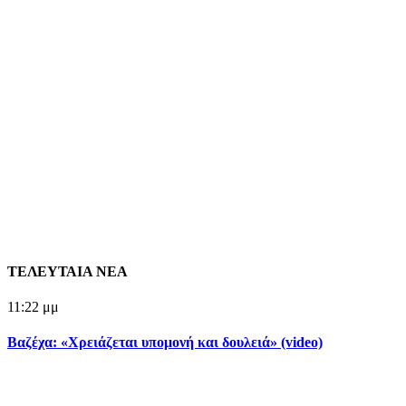
ΤΕΛΕΥΤΑΙΑ ΝΕΑ
11:22 μμ
Βαζέχα: «Χρειάζεται υπομονή και δουλειά» (video)