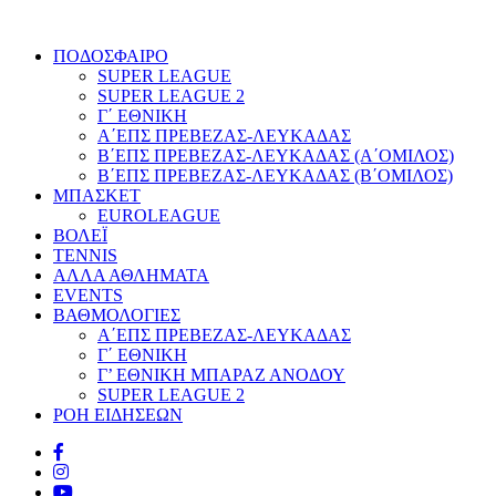
ΠΟΔΟΣΦΑΙΡΟ
SUPER LEAGUE
SUPER LEAGUE 2
Γ΄ ΕΘΝΙΚΗ
Α΄ΕΠΣ ΠΡΕΒΕΖΑΣ-ΛΕΥΚΑΔΑΣ
Β΄ΕΠΣ ΠΡΕΒΕΖΑΣ-ΛΕΥΚΑΔΑΣ (Α΄ΟΜΙΛΟΣ)
Β΄ΕΠΣ ΠΡΕΒΕΖΑΣ-ΛΕΥΚΑΔΑΣ (Β΄ΟΜΙΛΟΣ)
ΜΠΑΣΚΕΤ
EUROLEAGUE
ΒΟΛΕΪ
TENNIS
ΑΛΛΑ ΑΘΛΗΜΑΤΑ
EVENTS
ΒΑΘΜΟΛΟΓΙΕΣ
Α΄ΕΠΣ ΠΡΕΒΕΖΑΣ-ΛΕΥΚΑΔΑΣ
Γ΄ ΕΘΝΙΚΗ
Γ’ ΕΘΝΙΚΗ ΜΠΑΡΑΖ ΑΝΟΔΟΥ
SUPER LEAGUE 2
ΡΟΗ ΕΙΔΗΣΕΩΝ