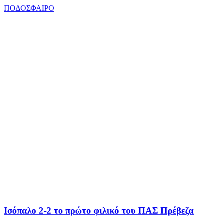
ΠΟΔΟΣΦΑΙΡΟ
Ισόπαλο 2-2 το πρώτο φιλικό του ΠΑΣ Πρέβεζα