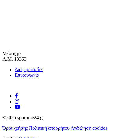
Μέλος με
Α.Μ. 13363
Διαφημιστείτε
Επικοινωνία
©2026 sportime24.gr
Όροι χρήσης
Πολιτική απορρήτου
Ανάκληση cookies