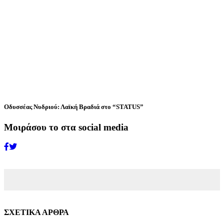
Οδυσσέας Νυδριού: Λαϊκή Βραδιά στο “STATUS”
Μοιράσου το στα social media
ΣΧΕΤΙΚΑ ΑΡΘΡΑ