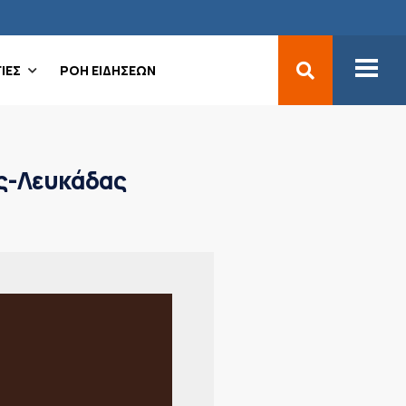
ΙΕΣ
ΡΟΗ ΕΙΔΗΣΕΩΝ
ας-Λευκάδας