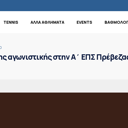
TENNIS
ΑΛΛΑ ΑΘΛΗΜΑΤΑ
EVENTS
ΒΑΘΜΟΛΟΓ
0
9ης αγωνιστικής στην Α΄ ΕΠΣ Πρέβεζ