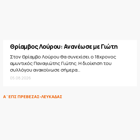
Θρίαμβος Λούρου: Ανανέωσε με Γιώτη
Στον Θρίαμβο Λούρου θα συνεχίσει ο 18χρονος
αμυντικός Παναγιώτης Γιώτης. Η διοίκηση του
συλλόγου ανακοίνωσε σήμερα...
05.08.2026
Α΄ΕΠΣ ΠΡΕΒΕΖΑΣ-ΛΕΥΚΑΔΑΣ