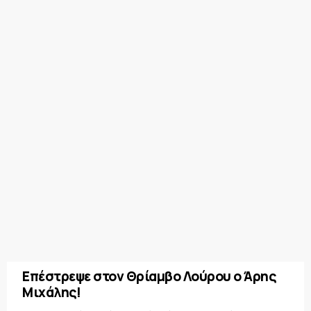
Επέστρεψε στον Θρίαμβο Λούρου ο Άρης
Μιχάλης!