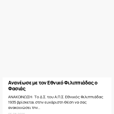
Ανανέωσε με τον Εθνικό Φιλιππιάδας ο
Φασιάς
ΑΝΑΚΟΙΝΩΣΗ: Το Δ.Σ. του Α.Π.Σ. Εθνικός Φιλιππιάδας
1935 βρίσκεται στην ευχάριστη θέση να σας
ανακοινώσει την...