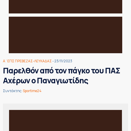
Α΄ΕΠΣ ΠΡΕΒΕΖΑΣ-ΛΕΥΚΑΔΑΣ
- 23/11/2023
Παρελθόν από τον πάγκο του ΠΑΣ
Αχέρων ο Παναγιωτίδης
Συντάκτης:
Sportime24