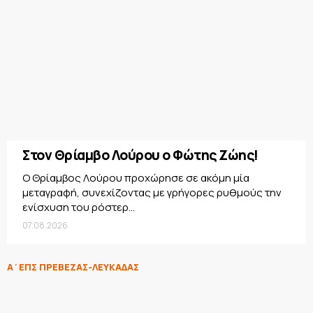
Στον Θρίαμβο Λούρου ο Φώτης Ζώης!
Ο Θρίαμβος Λούρου προχώρησε σε ακόμη μία
μεταγραφή, συνεχίζοντας με γρήγορες ρυθμούς την
ενίσχυση του ρόστερ...
07.08.2026
Α΄ΕΠΣ ΠΡΕΒΕΖΑΣ-ΛΕΥΚΑΔΑΣ