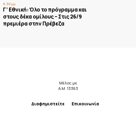
6:30 μμ
Γ’ Εθνική: Όλο το πρόγραμμα και
στους δέκα ομίλους – Στις 26/9
πρεμιέρα στην Πρέβεζα
Μέλος με
Α.Μ. 13363
Διαφημιστείτε
Επικοινωνία