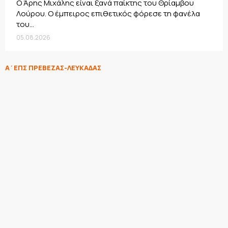
Ο Άρης Μιχάλης είναι ξανά παίκτης του Θρίαμβου
Λούρου. Ο έμπειρος επιθετικός φόρεσε τη φανέλα
του...
05.08.2026
Α΄ΕΠΣ ΠΡΕΒΕΖΑΣ-ΛΕΥΚΑΔΑΣ