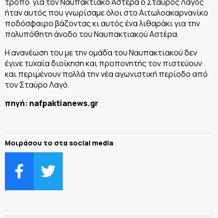
τρόπο για τον Ναυπακτιακό Αστέρα ο Σταύρος Λαγός
ήταν αυτός που γνωρίσαμε όλοι στο Αιτωλοακαρνανίκο
ποδόσφαιρο βάζοντας κι αυτός ένα λιθαράκι για την
πολυπόθητη άνοδο του Ναυπακτιακού Αστέρα.
Η ανανέωση του με την ομάδα του Ναυπακτιακού δεν
έγινε τυχαία διοίκηση και προπονητής τον πιστεύουν
και περιμένουν πολλά την νέα αγωνιστική περίοδο από
τον Σταύρο Λαγό.
πηγή: nafpaktianews.gr
Μοιράσου το στα social media