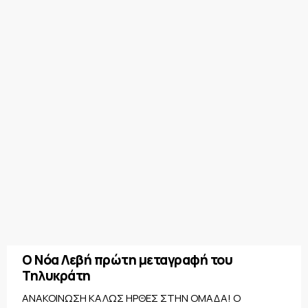
Ο Νόα Λεβή πρώτη μεταγραφή του
Τηλυκράτη
ΑΝΑΚΟΙΝΩΣΗ ΚΑΛΩΣ ΗΡΘΕΣ ΣΤΗΝ ΟΜΑΔΑ! Ο