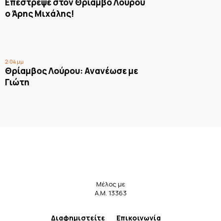
Επέστρεψε στον Θρίαμβο Λούρου
ο Άρης Μιχάλης!
2:04 μμ
Θρίαμβος Λούρου: Ανανέωσε με
Γιώτη
Μέλος με
Α.Μ. 13363
Διαφημιστείτε
Επικοινωνία