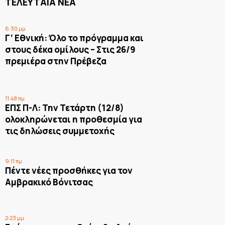
ΤΕΛΕΥΤΑΙΑ ΝΕΑ
6:30 μμ
Γ’ Εθνική: Όλο το πρόγραμμα και
στους δέκα ομίλους – Στις 26/9
πρεμιέρα στην Πρέβεζα
11:48 πμ
ΕΠΣ Π-Λ: Την Τετάρτη (12/8)
ολοκληρώνεται η προθεσμία για
τις δηλώσεις συμμετοχής
9:11 πμ
Πέντε νέες προσθήκες για τον
Αμβρακικό Βόνιτσας
2:23 μμ