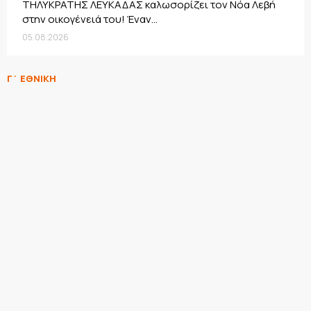
ΤΗΛΥΚΡΑΤΗΣ ΛΕΥΚΑΔΑΣ καλωσορίζει τον Νόα Λεβή
στην οικογένειά του! Έναν...
05.08.2026
Γ΄ ΕΘΝΙΚΗ