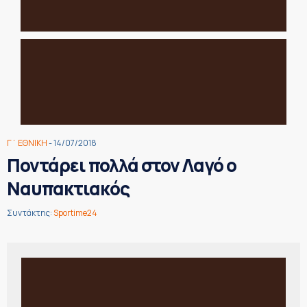
Γ΄ ΕΘΝΙΚΗ
- 14/07/2018
Ποντάρει πολλά στον Λαγό ο
Ναυπακτιακός
Συντάκτης:
Sportime24