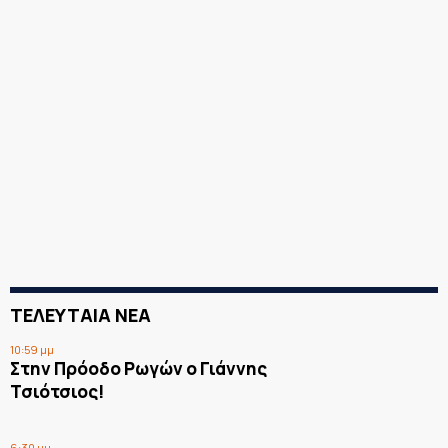
ΤΕΛΕΥΤΑΙΑ ΝΕΑ
10:59 μμ
Στην Πρόοδο Ρωγών ο Γιάννης
Τσιότσιος!
6:30 μμ