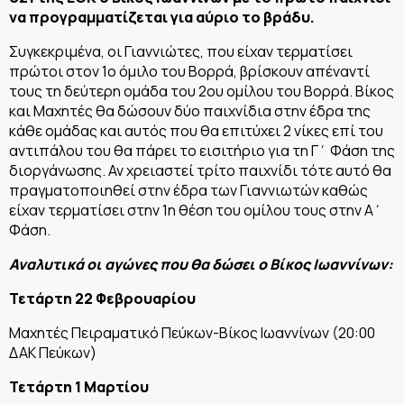
να προγραμματίζεται για αύριο το βράδυ.
Συγκεκριμένα, οι Γιαννιώτες, που είχαν τερματίσει
πρώτοι στον 1ο όμιλο του Βορρά, βρίσκουν απέναντί
τους τη δεύτερη ομάδα του 2ου ομίλου του Βορρά. Βίκος
και Μαχητές θα δώσουν δύο παιχνίδια στην έδρα της
κάθε ομάδας και αυτός που θα επιτύχει 2 νίκες επί του
αντιπάλου του θα πάρει το εισιτήριο για τη Γ΄ Φάση της
διοργάνωσης. Αν χρειαστεί τρίτο παιχνίδι τότε αυτό θα
πραγματοποιηθεί στην έδρα των Γιαννιωτών καθώς
είχαν τερματίσει στην 1η θέση του ομίλου τους στην Α΄
Φάση.
Αναλυτικά οι αγώνες που θα δώσει ο Βίκος Ιωαννίνων:
Τετάρτη 22 Φεβρουαρίου
Μαχητές Πειραματικό Πεύκων-Βίκος Ιωαννίνων (20:00
ΔΑΚ Πεύκων)
Τετάρτη 1 Μαρτίου