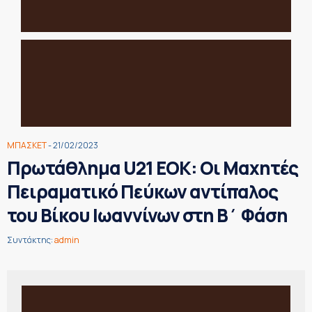
ΜΠΑΣΚΕΤ
- 21/02/2023
Πρωτάθλημα U21 ΕΟΚ: Οι Μαχητές
Πειραματικό Πεύκων αντίπαλος
του Βίκου Ιωαννίνων στη Β΄ Φάση
Συντάκτης:
admin