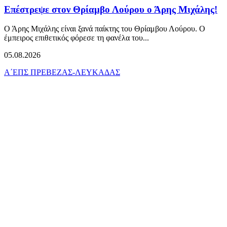
Επέστρεψε στον Θρίαμβο Λούρου ο Άρης Μιχάλης!
Ο Άρης Μιχάλης είναι ξανά παίκτης του Θρίαμβου Λούρου. Ο
έμπειρος επιθετικός φόρεσε τη φανέλα του...
05.08.2026
Α΄ΕΠΣ ΠΡΕΒΕΖΑΣ-ΛΕΥΚΑΔΑΣ