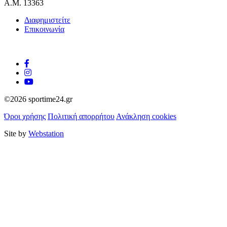
Α.Μ. 13363
Διαφημιστείτε
Επικοινωνία
©2026 sportime24.gr
Όροι χρήσης
Πολιτική απορρήτου
Ανάκληση cookies
Site by
Webstation