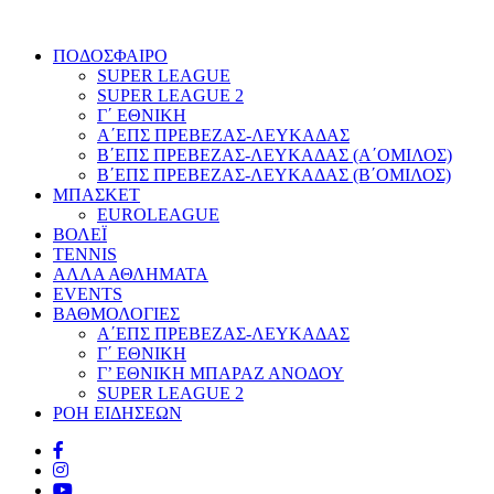
ΠΟΔΟΣΦΑΙΡΟ
SUPER LEAGUE
SUPER LEAGUE 2
Γ΄ ΕΘΝΙΚΗ
Α΄ΕΠΣ ΠΡΕΒΕΖΑΣ-ΛΕΥΚΑΔΑΣ
Β΄ΕΠΣ ΠΡΕΒΕΖΑΣ-ΛΕΥΚΑΔΑΣ (Α΄ΟΜΙΛΟΣ)
Β΄ΕΠΣ ΠΡΕΒΕΖΑΣ-ΛΕΥΚΑΔΑΣ (Β΄ΟΜΙΛΟΣ)
ΜΠΑΣΚΕΤ
EUROLEAGUE
ΒΟΛΕΪ
TENNIS
ΑΛΛΑ ΑΘΛΗΜΑΤΑ
EVENTS
ΒΑΘΜΟΛΟΓΙΕΣ
Α΄ΕΠΣ ΠΡΕΒΕΖΑΣ-ΛΕΥΚΑΔΑΣ
Γ΄ ΕΘΝΙΚΗ
Γ’ ΕΘΝΙΚΗ ΜΠΑΡΑΖ ΑΝΟΔΟΥ
SUPER LEAGUE 2
ΡΟΗ ΕΙΔΗΣΕΩΝ