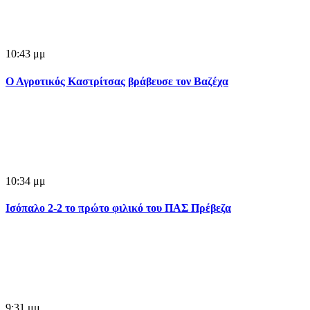
10:43 μμ
Ο Αγροτικός Καστρίτσας βράβευσε τον Βαζέχα
10:34 μμ
Ισόπαλο 2-2 το πρώτο φιλικό του ΠΑΣ Πρέβεζα
9:31 μμ