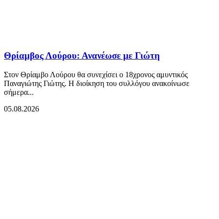
Θρίαμβος Λούρου: Ανανέωσε με Γιώτη
Στον Θρίαμβο Λούρου θα συνεχίσει ο 18χρονος αμυντικός
Παναγιώτης Γιώτης. Η διοίκηση του συλλόγου ανακοίνωσε
σήμερα...
05.08.2026