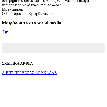
υστέρημά του ούτως ώστε ο Ερμής να μεγαλώσει ακόμα
περισσότερο καλό καλοκαίρι σε όλους.
Με εκτίμηση,
Ο Πρόεδρος του Ερμή Καναλίου
Μοιράσου το στα social media
ΣΧΕΤΙΚΑ ΑΡΘΡΑ
Α΄ΕΠΣ ΠΡΕΒΕΖΑΣ-ΛΕΥΚΑΔΑΣ