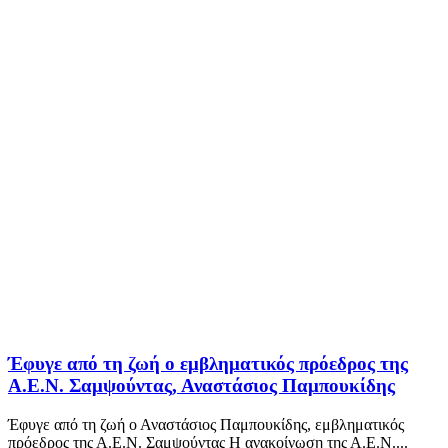
Έφυγε από τη ζωή ο εμβληματικός πρόεδρος της
Α.Ε.Ν. Σαμψούντας, Αναστάσιος Παμπουκίδης
Έφυγε από τη ζωή ο Αναστάσιος Παμπουκίδης, εμβληματικός
πρόεδρος της Α.Ε.Ν. Σαμψούντας Η ανακοίνωση της Α.Ε.Ν....