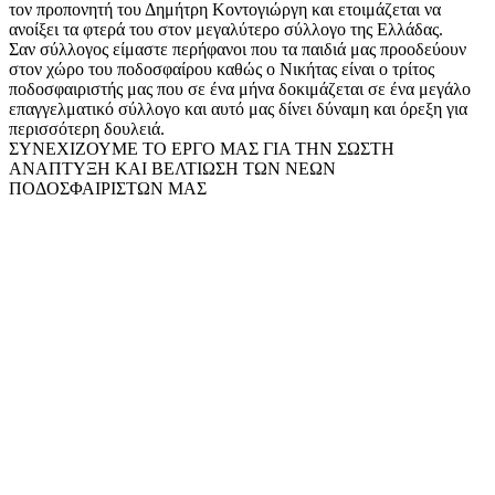
τον προπονητή του Δημήτρη Κοντογιώργη και ετοιμάζεται να
ανοίξει τα φτερά του στον μεγαλύτερο σύλλογο της Ελλάδας.
Σαν σύλλογος είμαστε περήφανοι που τα παιδιά μας προοδεύουν
στον χώρο του ποδοσφαίρου καθώς ο Νικήτας είναι ο τρίτος
ποδοσφαιριστής μας που σε ένα μήνα δοκιμάζεται σε ένα μεγάλο
επαγγελματικό σύλλογο και αυτό μας δίνει δύναμη και όρεξη για
περισσότερη δουλειά.
ΣΥΝΕΧΙΖΟΥΜΕ ΤΟ ΕΡΓΟ ΜΑΣ ΓΙΑ ΤΗΝ ΣΩΣΤΗ
ΑΝΑΠΤΥΞΗ ΚΑΙ ΒΕΛΤΙΩΣΗ ΤΩΝ ΝΕΩΝ
ΠΟΔΟΣΦΑΙΡΙΣΤΩΝ ΜΑΣ