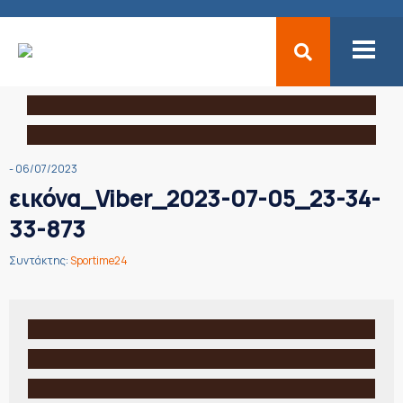
- 06/07/2023
εικόνα_Viber_2023-07-05_23-34-
33-873
Συντάκτης:
Sportime24