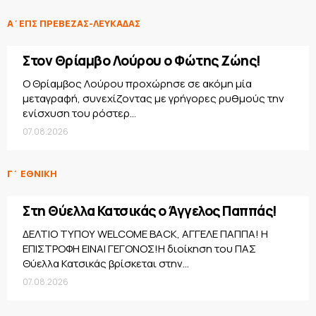
Α΄ΕΠΣ ΠΡΕΒΕΖΑΣ-ΛΕΥΚΑΔΑΣ
Στον Θρίαμβο Λούρου ο Φώτης Ζώης!
Ο Θρίαμβος Λούρου προχώρησε σε ακόμη μία
μεταγραφή, συνεχίζοντας με γρήγορες ρυθμούς την
ενίσχυση του ρόστερ...
07.08.2026
Γ΄ ΕΘΝΙΚΗ
Στη Θύελλα Κατσικάς ο Άγγελος Παππάς!
ΔΕΛΤΙΟ ΤΥΠΟΥ WELCOME BACK, ΑΓΓΕΛΕ ΠΑΠΠΑ! Η
ΕΠΙΣΤΡΟΦΗ ΕΙΝΑΙ ΓΕΓΟΝΟΣ!Η διοίκηση του ΠΑΣ
Θύελλα Κατσικάς βρίσκεται στην...
07.08.2026