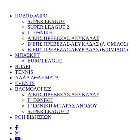
ΠΟΔΟΣΦΑΙΡΟ
SUPER LEAGUE
SUPER LEAGUE 2
Γ΄ ΕΘΝΙΚΗ
Α΄ΕΠΣ ΠΡΕΒΕΖΑΣ-ΛΕΥΚΑΔΑΣ
Β΄ΕΠΣ ΠΡΕΒΕΖΑΣ-ΛΕΥΚΑΔΑΣ (Α΄ΟΜΙΛΟΣ)
Β΄ΕΠΣ ΠΡΕΒΕΖΑΣ-ΛΕΥΚΑΔΑΣ (Β΄ΟΜΙΛΟΣ)
ΜΠΑΣΚΕΤ
EUROLEAGUE
ΒΟΛΕΪ
TENNIS
ΑΛΛΑ ΑΘΛΗΜΑΤΑ
EVENTS
ΒΑΘΜΟΛΟΓΙΕΣ
Α΄ΕΠΣ ΠΡΕΒΕΖΑΣ-ΛΕΥΚΑΔΑΣ
Γ΄ ΕΘΝΙΚΗ
Γ’ ΕΘΝΙΚΗ ΜΠΑΡΑΖ ΑΝΟΔΟΥ
SUPER LEAGUE 2
ΡΟΗ ΕΙΔΗΣΕΩΝ