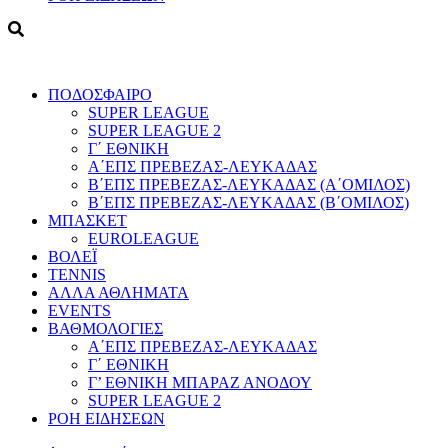
ΠΟΔΟΣΦΑΙΡΟ
SUPER LEAGUE
SUPER LEAGUE 2
Γ΄ ΕΘΝΙΚΗ
Α΄ΕΠΣ ΠΡΕΒΕΖΑΣ-ΛΕΥΚΑΔΑΣ
Β΄ΕΠΣ ΠΡΕΒΕΖΑΣ-ΛΕΥΚΑΔΑΣ (Α΄ΟΜΙΛΟΣ)
Β΄ΕΠΣ ΠΡΕΒΕΖΑΣ-ΛΕΥΚΑΔΑΣ (Β΄ΟΜΙΛΟΣ)
ΜΠΑΣΚΕΤ
EUROLEAGUE
ΒΟΛΕΪ
TENNIS
ΑΛΛΑ ΑΘΛΗΜΑΤΑ
EVENTS
ΒΑΘΜΟΛΟΓΙΕΣ
Α΄ΕΠΣ ΠΡΕΒΕΖΑΣ-ΛΕΥΚΑΔΑΣ
Γ΄ ΕΘΝΙΚΗ
Γ’ ΕΘΝΙΚΗ ΜΠΑΡΑΖ ΑΝΟΔΟΥ
SUPER LEAGUE 2
ΡΟΗ ΕΙΔΗΣΕΩΝ