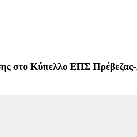
άσης στο Κύπελλο ΕΠΣ Πρέβεζας