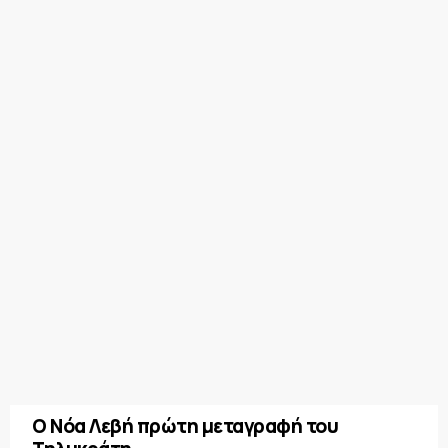
Ο Νόα Λεβή πρώτη μεταγραφή του