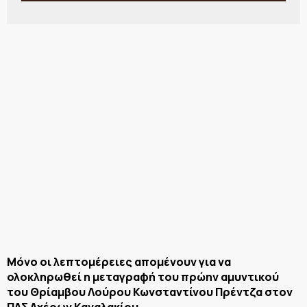
Μόνο οι λεπτομέρειες απομένουν για να
ολοκληρωθεί η μεταγραφή του πρώην αμυντικού
του Θρίαμβου Λούρου Κωνσταντίνου Πρέντζα στον
ΠΑΣ Αχέρων Καναλακίου.