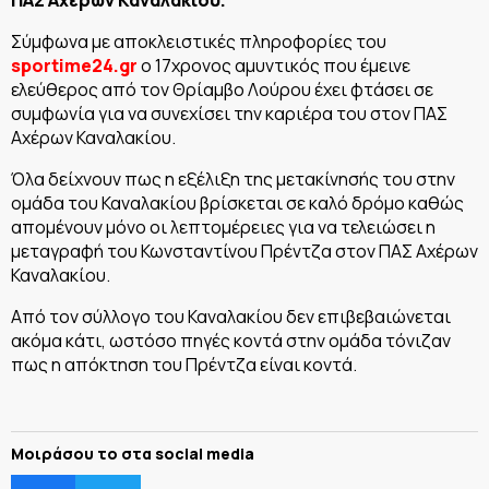
Σύμφωνα με αποκλειστικές πληροφορίες του
sportime24.gr
ο 17χρονος αμυντικός που έμεινε
ελεύθερος από τον Θρίαμβο Λούρου έχει φτάσει σε
συμφωνία για να συνεχίσει την καριέρα του στον ΠΑΣ
Αχέρων Καναλακίου.
Όλα δείχνουν πως η εξέλιξη της μετακίνησής του στην
ομάδα του Καναλακίου βρίσκεται σε καλό δρόμο καθώς
απομένουν μόνο οι λεπτομέρειες για να τελειώσει η
μεταγραφή του Κωνσταντίνου Πρέντζα στον ΠΑΣ Αχέρων
Καναλακίου.
Από τον σύλλογο του Καναλακίου δεν επιβεβαιώνεται
ακόμα κάτι, ωστόσο πηγές κοντά στην ομάδα τόνιζαν
πως η απόκτηση του Πρέντζα είναι κοντά.
Μοιράσου το στα social media