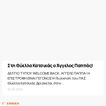
Στη Θύελλα Κατσικάς ο Άγγελος Παππάς!
ΔΕΛΤΙΟ ΤΥΠΟΥ WELCOME BACK, ΑΓΓΕΛΕ ΠΑΠΠΑ! Η
ΕΠΙΣΤΡΟΦΗ ΕΙΝΑΙ ΓΕΓΟΝΟΣ!Η διοίκηση του ΠΑΣ
Θύελλα Κατσικάς βρίσκεται στην...
07.08.2026
Γ΄ ΕΘΝΙΚΗ