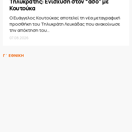
Τηλυκράτης: Ενίσχυση στον “άσο” με
Κουτούκα
Ο Ευάγγελος Κουτούκας αποτελεί τη νέα μεταγραφική
προσθήκη του Τηλυκράτη Λευκάδας που ανακοίνωσε
την απόκτηση του...
07.08.2026
Γ΄ ΕΘΝΙΚΗ