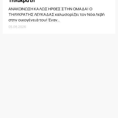
Τηλυκράτη
ΑΝΑΚΟΙΝΩΣΗ ΚΑΛΩΣ ΗΡΘΕΣ ΣΤΗΝ ΟΜΑΔΑ! Ο
ΤΗΛΥΚΡΑΤΗΣ ΛΕΥΚΑΔΑΣ καλωσορίζει τον Νόα Λεβή
στην οικογένειά του! Έναν...
05.08.2026