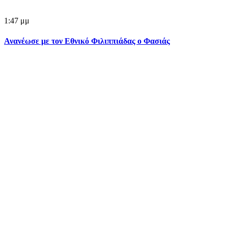
1:47 μμ
Ανανέωσε με τον Εθνικό Φιλιππιάδας ο Φασιάς