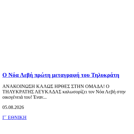
Ο Νόα Λεβή πρώτη μεταγραφή του Τηλυκράτη
ΑΝΑΚΟΙΝΩΣΗ ΚΑΛΩΣ ΗΡΘΕΣ ΣΤΗΝ ΟΜΑΔΑ! Ο
ΤΗΛΥΚΡΑΤΗΣ ΛΕΥΚΑΔΑΣ καλωσορίζει τον Νόα Λεβή στην
οικογένειά του! Έναν...
05.08.2026
Γ΄ ΕΘΝΙΚΗ