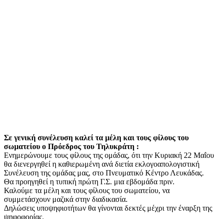
Σε γενική συνέλευση καλεί τα μέλη και τους φίλους του
σωματείου ο Πρόεδρος του Τηλυκράτη :
Ενημερώνουμε τους φίλους της ομάδας, ότι την Κυριακή 22 Μαΐου
θα διενεργηθεί η καθιερωμένη ανά διετία εκλογοαπολογιστική
Συνέλευση της ομάδας μας, στο Πνευματικό Κέντρο Λευκάδας.
Θα προηγηθεί η τυπική πρώτη Γ.Σ. μια εβδομάδα πριν.
Καλούμε τα μέλη και τους φίλους του σωματείου, να
συμμετάσχουν μαζικά στην διαδικασία.
Δηλώσεις υποψηφιοτήτων θα γίνονται δεκτές μέχρι την έναρξη της
ψηφοφορίας.