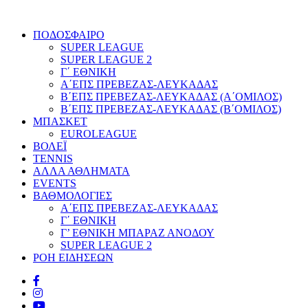
ΠΟΔΟΣΦΑΙΡΟ
SUPER LEAGUE
SUPER LEAGUE 2
Γ΄ ΕΘΝΙΚΗ
Α΄ΕΠΣ ΠΡΕΒΕΖΑΣ-ΛΕΥΚΑΔΑΣ
Β΄ΕΠΣ ΠΡΕΒΕΖΑΣ-ΛΕΥΚΑΔΑΣ (Α΄ΟΜΙΛΟΣ)
Β΄ΕΠΣ ΠΡΕΒΕΖΑΣ-ΛΕΥΚΑΔΑΣ (Β΄ΟΜΙΛΟΣ)
ΜΠΑΣΚΕΤ
EUROLEAGUE
ΒΟΛΕΪ
TENNIS
ΑΛΛΑ ΑΘΛΗΜΑΤΑ
EVENTS
ΒΑΘΜΟΛΟΓΙΕΣ
Α΄ΕΠΣ ΠΡΕΒΕΖΑΣ-ΛΕΥΚΑΔΑΣ
Γ΄ ΕΘΝΙΚΗ
Γ’ ΕΘΝΙΚΗ ΜΠΑΡΑΖ ΑΝΟΔΟΥ
SUPER LEAGUE 2
ΡΟΗ ΕΙΔΗΣΕΩΝ