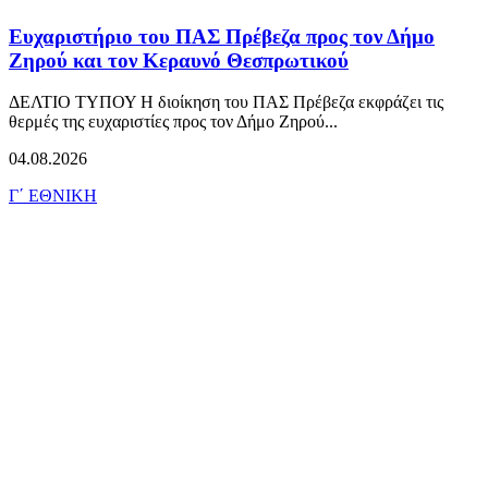
Ευχαριστήριο του ΠΑΣ Πρέβεζα προς τον Δήμο
Ζηρού και τον Κεραυνό Θεσπρωτικού
ΔΕΛΤΙΟ ΤΥΠΟΥ Η διοίκηση του ΠΑΣ Πρέβεζα εκφράζει τις
θερμές της ευχαριστίες προς τον Δήμο Ζηρού...
04.08.2026
Γ΄ ΕΘΝΙΚΗ