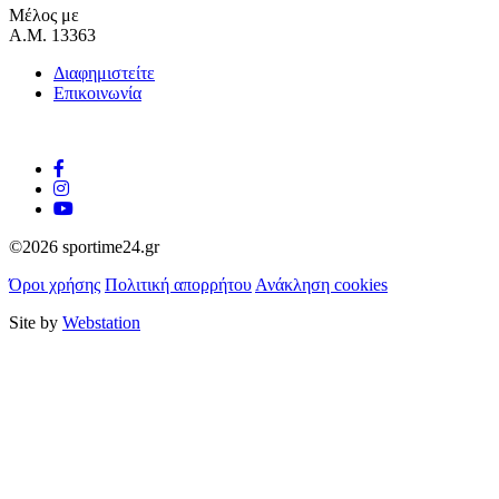
Μέλος με
Α.Μ. 13363
Διαφημιστείτε
Επικοινωνία
©2026 sportime24.gr
Όροι χρήσης
Πολιτική απορρήτου
Ανάκληση cookies
Site by
Webstation