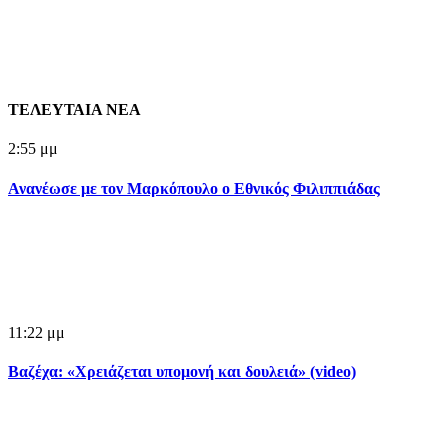
ΤΕΛΕΥΤΑΙΑ ΝΕΑ
2:55 μμ
Ανανέωσε με τον Μαρκόπουλο ο Εθνικός Φιλιππιάδας
11:22 μμ
Βαζέχα: «Χρειάζεται υπομονή και δουλειά» (video)