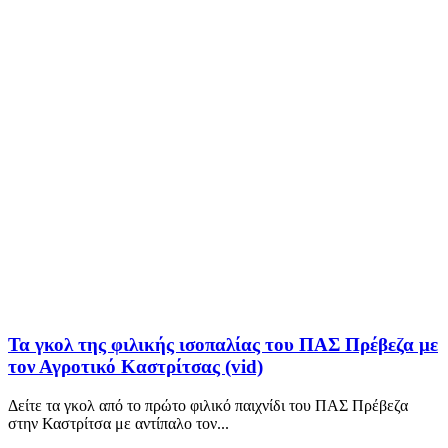
Τα γκολ της φιλικής ισοπαλίας του ΠΑΣ Πρέβεζα με
τον Αγροτικό Καστρίτσας (vid)
Δείτε τα γκολ από το πρώτο φιλικό παιχνίδι του ΠΑΣ Πρέβεζα
στην Καστρίτσα με αντίπαλο τον...