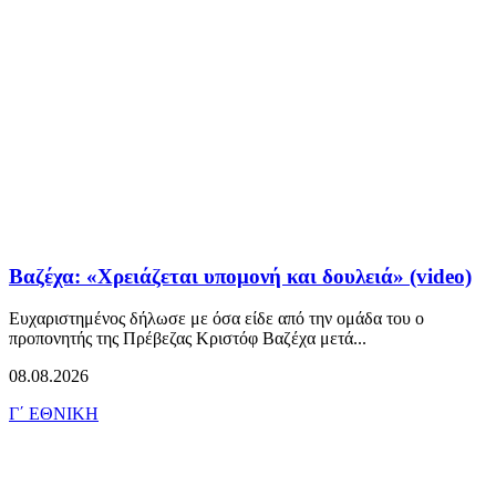
Βαζέχα: «Χρειάζεται υπομονή και δουλειά» (video)
Ευχαριστημένος δήλωσε με όσα είδε από την ομάδα του ο
προπονητής της Πρέβεζας Κριστόφ Βαζέχα μετά...
08.08.2026
Γ΄ ΕΘΝΙΚΗ