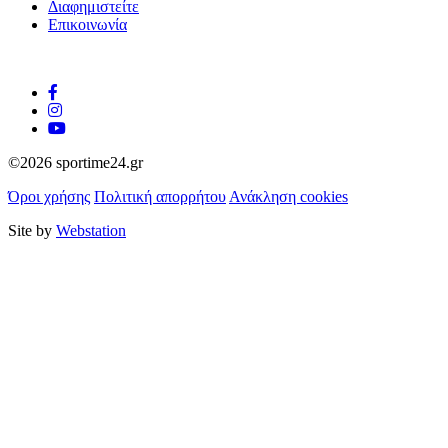
Διαφημιστείτε
Επικοινωνία
©2026 sportime24.gr
Όροι χρήσης
Πολιτική απορρήτου
Ανάκληση cookies
Site by
Webstation