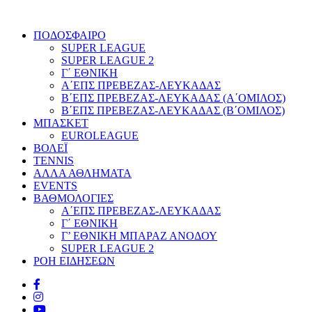
ΠΟΔΟΣΦΑΙΡΟ
SUPER LEAGUE
SUPER LEAGUE 2
Γ΄ ΕΘΝΙΚΗ
Α΄ΕΠΣ ΠΡΕΒΕΖΑΣ-ΛΕΥΚΑΔΑΣ
Β΄ΕΠΣ ΠΡΕΒΕΖΑΣ-ΛΕΥΚΑΔΑΣ (Α΄ΟΜΙΛΟΣ)
Β΄ΕΠΣ ΠΡΕΒΕΖΑΣ-ΛΕΥΚΑΔΑΣ (Β΄ΟΜΙΛΟΣ)
ΜΠΑΣΚΕΤ
EUROLEAGUE
ΒΟΛΕΪ
TENNIS
ΑΛΛΑ ΑΘΛΗΜΑΤΑ
EVENTS
ΒΑΘΜΟΛΟΓΙΕΣ
Α΄ΕΠΣ ΠΡΕΒΕΖΑΣ-ΛΕΥΚΑΔΑΣ
Γ΄ ΕΘΝΙΚΗ
Γ’ ΕΘΝΙΚΗ ΜΠΑΡΑΖ ΑΝΟΔΟΥ
SUPER LEAGUE 2
ΡΟΗ ΕΙΔΗΣΕΩΝ