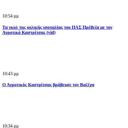
10:54 μμ
Τα γκολ της φιλικής ισοπαλίας του ΠΑΣ Πρέβεζα με τον
Αγροτικό Καστρίτσας (vid)
10:43 μμ
Ο Αγροτικός Καστρίτσας βράβευσε τον Βαζέχα
10:34 μμ