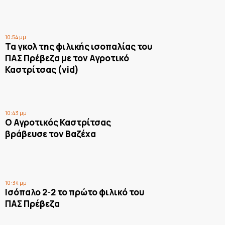
10:54 μμ
Τα γκολ της φιλικής ισοπαλίας του
ΠΑΣ Πρέβεζα με τον Αγροτικό
Καστρίτσας (vid)
10:43 μμ
Ο Αγροτικός Καστρίτσας
βράβευσε τον Βαζέχα
10:34 μμ
Ισόπαλο 2-2 το πρώτο φιλικό του
ΠΑΣ Πρέβεζα