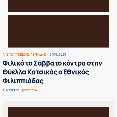
Α΄ΕΠΣ ΠΡΕΒΕΖΑΣ-ΛΕΥΚΑΔΑΣ
- 10/09/2025
Φιλικό το Σάββατο κόντρα στην
Θύελλα Κατσικάς ο Εθνικός
Φιλιππιάδας
Συντάκτης:
Sportime24