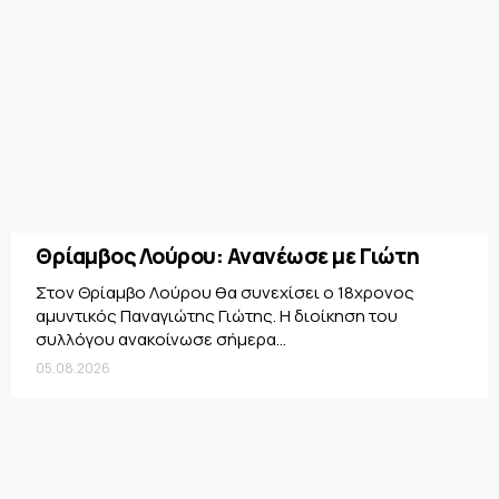
Θρίαμβος Λούρου: Ανανέωσε με Γιώτη
Στον Θρίαμβο Λούρου θα συνεχίσει ο 18χρονος
αμυντικός Παναγιώτης Γιώτης. Η διοίκηση του
συλλόγου ανακοίνωσε σήμερα...
05.08.2026