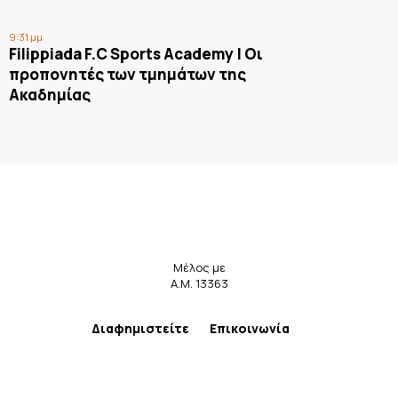
9:31 μμ
Filippiada F.C Sports Academy | Οι
προπονητές των τμημάτων της
Ακαδημίας
Μέλος με
Α.Μ. 13363
Διαφημιστείτε
Επικοινωνία