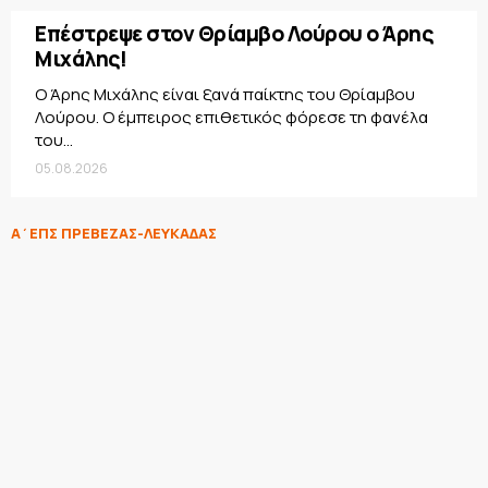
Επέστρεψε στον Θρίαμβο Λούρου ο Άρης
Μιχάλης!
Ο Άρης Μιχάλης είναι ξανά παίκτης του Θρίαμβου
Λούρου. Ο έμπειρος επιθετικός φόρεσε τη φανέλα
του...
05.08.2026
Α΄ΕΠΣ ΠΡΕΒΕΖΑΣ-ΛΕΥΚΑΔΑΣ