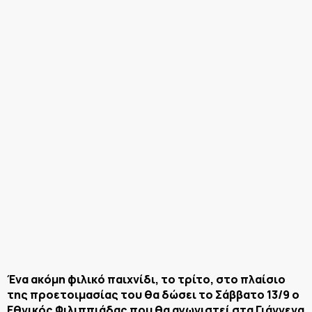
Ένα ακόμη φιλικό παιχνίδι, το τρίτο, στο πλαίσιο
της προετοιμασίας του θα δώσει το Σάββατο 13/9 ο
Εθνικός Φιλιππιάδας που θα αγωνιστεί στα Γιάννενα