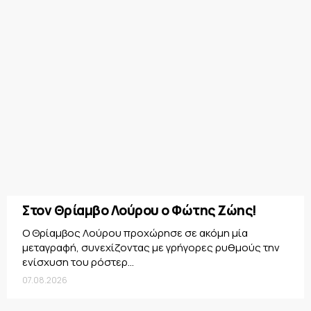
Στον Θρίαμβο Λούρου ο Φώτης Ζώης!
Ο Θρίαμβος Λούρου προχώρησε σε ακόμη μία
μεταγραφή, συνεχίζοντας με γρήγορες ρυθμούς την
ενίσχυση του ρόστερ...
07.08.2026