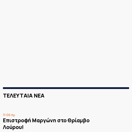
ΤΕΛΕΥΤΑΙΑ ΝΕΑ
11:06 πμ
Επιστροφή Μαργώνη στο Θρίαμβο
Λούρου!