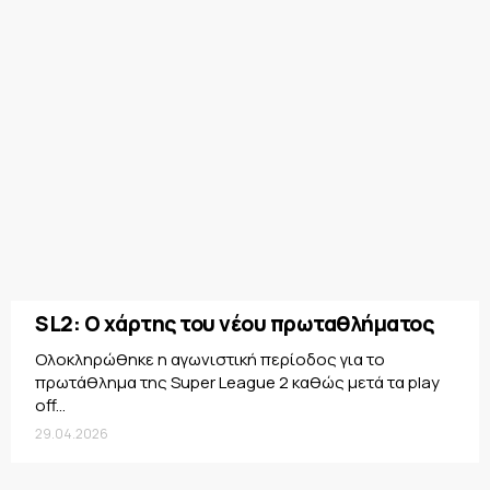
SL2: Ο χάρτης του νέου πρωταθλήματος
Oλοκληρώθηκε η αγωνιστική περίοδος για το
πρωτάθλημα της Super League 2 καθώς μετά τα play
off...
29.04.2026