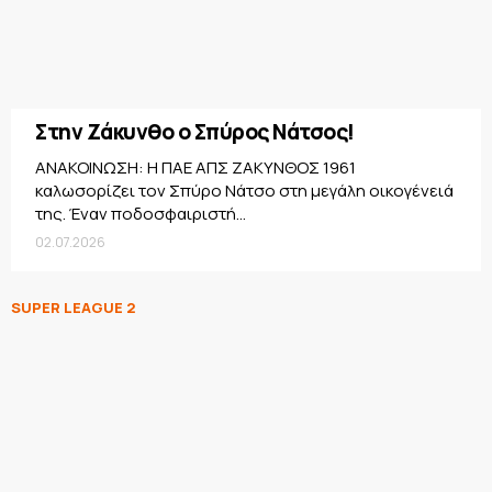
Στην Ζάκυνθο ο Σπύρος Νάτσος!
ΑΝΑΚΟΙΝΩΣΗ: Η ΠΑΕ ΑΠΣ ΖΑΚΥΝΘΟΣ 1961
καλωσορίζει τον Σπύρο Νάτσο στη μεγάλη οικογένειά
της. Έναν ποδοσφαιριστή...
02.07.2026
SUPER LEAGUE 2