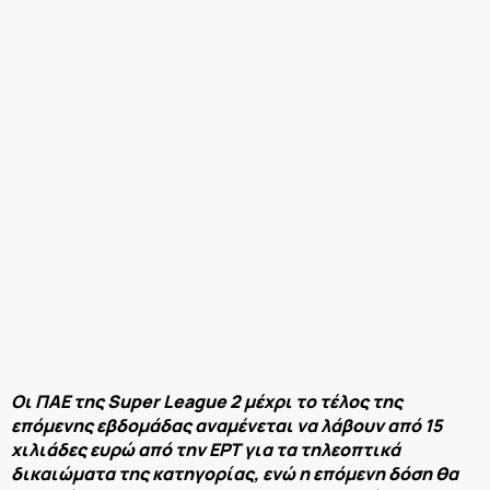
Οι ΠΑΕ της Super League 2 μέχρι το τέλος της
επόμενης εβδομάδας αναμένεται να λάβουν από 15
χιλιάδες ευρώ από την ΕΡΤ για τα τηλεοπτικά
δικαιώματα της κατηγορίας, ενώ η επόμενη δόση θα