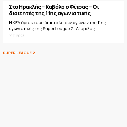
Στο Ηρακλής – Καβάλα ο Φίτσας – Οι
διαιτητές της 11ης αγωνιστικής
Η ΚΕΔ όρισε τους διαιτητές των αγώνων της 11ης
αγωνιστικής της Super League 2. Α’ όμιλος...
19.11.2025
SUPER LEAGUE 2