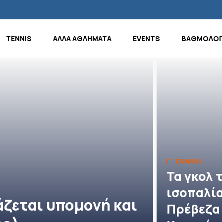
TENNIS
ΑΛΛΑ ΑΘΛΗΜΑΤΑ
EVENTS
ΒΑΘΜΟΛΟΓ
Γ΄ ΕΘΝΙΚΗ
Τα γκολ 
ισοπαλία
άζεται υπομονή και
Πρέβεζα 