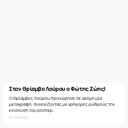
Στον Θρίαμβο Λούρου ο Φώτης Ζώης!
Ο Θρίαμβος Λούρου προχώρησε σε ακόμη μία
μεταγραφή, συνεχίζοντας με γρήγορες ρυθμούς την
ενίσχυση του ρόστερ...
07.08.2026