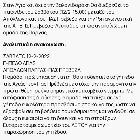
Στην Αγιά και όχι στην Βαλανιδοράχη θα διεξαχθεί το
παιχνίδι του Σαββάτου (12/2, 15.00) μεταξύ του
Απόλλωνα και του ΠΑΣ Πρέβεζα για την 15η αγωνιστική
της Α΄ ΕΠΣ Πρέβεζας-Λευκάδας όπως ανακοίνωσε η
ομάδα της Πάργας.
Αναλυτικά η ανακοίνωση:
ΣΑΒΒΑΤΟ 12-2-2022
ΓΗΠΕΔΟ ΑΓΙΑΣ
ΑΠΟΛΛΩΝ ΠΑΡΓΑΣ-ΠΑΣ ΠΡΕΒΕΖΑ
Η ομάδα, πρώτη και αήττητη, θα υποδεχτεί στο γήπεδο
της Αγιάς, τον Πας Πρέβεζα με στόχο την παραμονή στην
πρώτη θέση, σε ένα σημαντικό και κομβικό ντέρμπυ. Με
απόφαση της διοίκησης, η ομάδα θα παίξει σε ένα
γήπεδο ευκολότερα προσβάσιμο στο κοινό της, ώστε να
εξασφαλίσει τη βοήθεια του κόσμου της και να δοθεί σε
όλους η ευκαιρία να τη δουν και να τη στηρίξουν.
Ευχαριστούμε σωματείο του ΑΕΤΟΥ για την
παραχώρηση του γηπέδου.