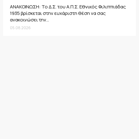
ΑΝΑΚΟΙΝΩΣΗ: Το Δ.Σ. του Α.Π.Σ. Εθνικός Φιλιππιάδας
1935 βρίσκεται στην ευχάριστη θέση να σας
ανακοινώσει την...
05.08.2026