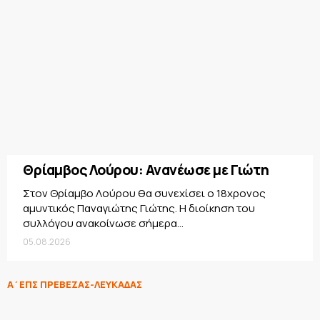
Θρίαμβος Λούρου: Ανανέωσε με Γιώτη
Στον Θρίαμβο Λούρου θα συνεχίσει ο 18χρονος
αμυντικός Παναγιώτης Γιώτης. Η διοίκηση του
συλλόγου ανακοίνωσε σήμερα...
05.08.2026
Α΄ΕΠΣ ΠΡΕΒΕΖΑΣ-ΛΕΥΚΑΔΑΣ