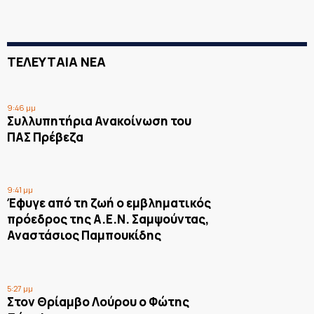
ΤΕΛΕΥΤΑΙΑ ΝΕΑ
9:46 μμ
Συλλυπητήρια Ανακοίνωση του
ΠΑΣ Πρέβεζα
9:41 μμ
Έφυγε από τη ζωή ο εμβληματικός
πρόεδρος της Α.Ε.Ν. Σαμψούντας,
Αναστάσιος Παμπουκίδης
5:27 μμ
Στον Θρίαμβο Λούρου ο Φώτης