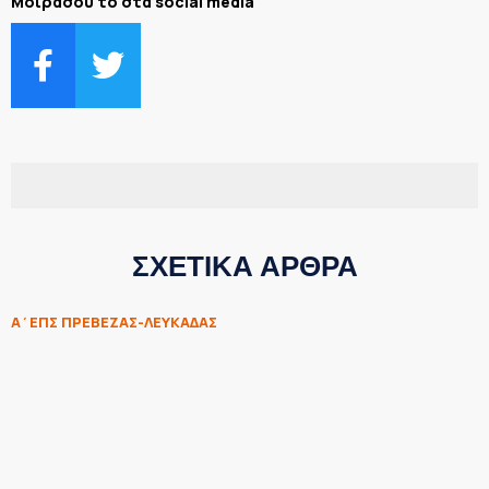
Μοιράσου το στα social media
ΣΧΕΤΙΚΑ ΑΡΘΡΑ
Α΄ΕΠΣ ΠΡΕΒΕΖΑΣ-ΛΕΥΚΑΔΑΣ