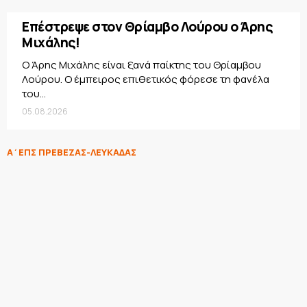
Επέστρεψε στον Θρίαμβο Λούρου ο Άρης
Μιχάλης!
Ο Άρης Μιχάλης είναι ξανά παίκτης του Θρίαμβου
Λούρου. Ο έμπειρος επιθετικός φόρεσε τη φανέλα
του...
05.08.2026
Α΄ΕΠΣ ΠΡΕΒΕΖΑΣ-ΛΕΥΚΑΔΑΣ