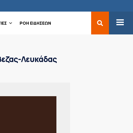
ΙΕΣ
ΡΟΗ ΕΙΔΗΣΕΩΝ
έβεζας-Λευκάδας