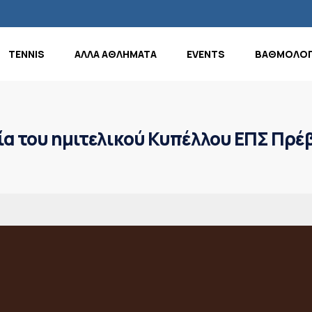
TENNIS
ΑΛΛΑ ΑΘΛΗΜΑΤΑ
EVENTS
ΒΑΘΜΟΛΟΓ
ία του ημιτελικού Κυπέλλου ΕΠΣ Πρ