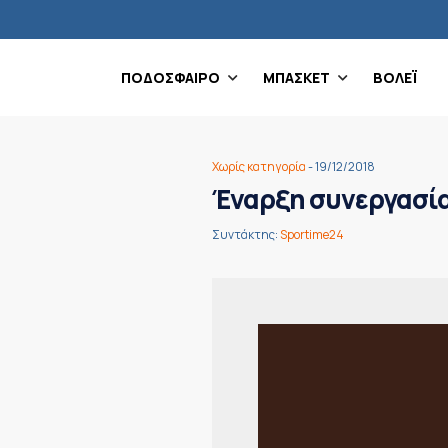
ΠΟΔΟΣΦΑΙΡΟ
ΜΠΑΣΚΕΤ
ΒΟΛΕΪ
Χωρίς κατηγορία
- 19/12/2018
Έναρξη συνεργασίας
Συντάκτης:
Sportime24