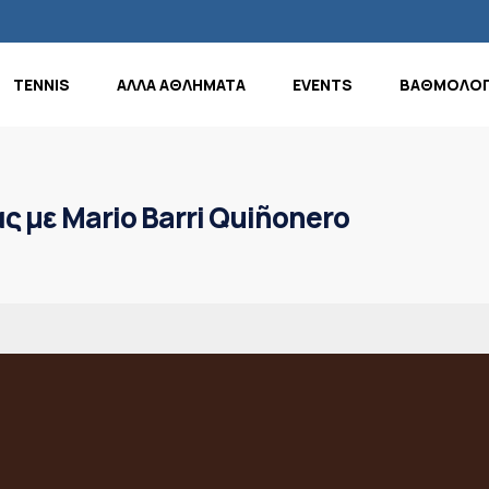
TENNIS
ΑΛΛΑ ΑΘΛΗΜΑΤΑ
EVENTS
ΒΑΘΜΟΛΟΓ
 με Mario Barri Quiñonero