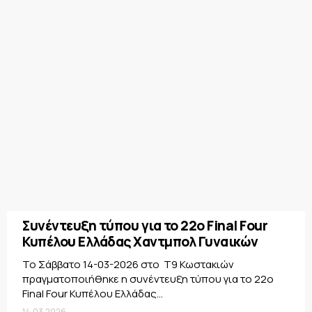
Συνέντευξη τύπου για το 22ο Final Four
Κυπέλου Ελλάδας Χαντμπολ Γυναικών
Το Σάββατο 14-03-2026 στο Τ9 Κωστακιών
πραγματοποιήθηκε η συνέντευξη τύπου για το 22ο
Final Four Κυπέλου Ελλάδας...
14.03.2026