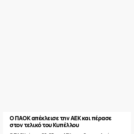
Ο ΠΑΟΚ απέκλεισε την ΑΕΚ και πέρασε
στον τελικό του Κυπέλλου