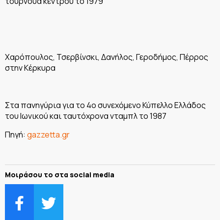
τουρνουά κέντρου το 1979
Χαρόπουλος, Τσερβίνσκι, Δανήλος, Γεροδήμος, Πέρρος
στην Κέρκυρα
Στα πανηγύρια για το 4ο συνεχόμενο Κύπελλο Ελλάδος
του Ιωνικού και ταυτόχρονα νταμπλ το 1987
Πηγή:
gazzetta.gr
Μοιράσου το στα social media