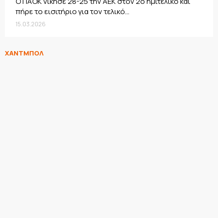
Ο ΠΑΟΚ νίκησε 28-25 την ΑΕΚ στον 2ο ημιτελικό και
πήρε το εισιτήριο για τον τελικό...
15.03.2026
ΧΑΝΤΜΠΟΛ