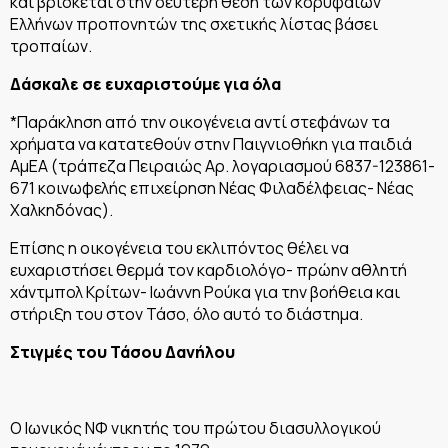
και βρίσκεται στην δεύτερη θέση των κορυφαίων
Ελλήνων προπονητών της σχετικής λίστας βάσει
τροπαίων.
Δάσκαλε σε ευχαριστούμε για όλα
*Παράκληση από την οικογένεια αντί στεφάνων τα
χρήματα να κατατεθούν στην Παιγνιοθήκη για παιδιά
ΑμΕΑ (τράπεζα Πειραιώς Αρ. λογαριασμού 6837-123861-
671 κοινωφελής επιχείρηση Νέας Φιλαδέλφειας- Νέας
Χαλκηδόνας).
Επίσης η οικογένεια του εκλιπόντος θέλει να
ευχαριστήσει θερμά τον καρδιολόγο- πρώην αθλητή
χάντμπολ Κρίτων- Ιωάννη Ρούκα για την βοήθεια και
στήριξη του στον Τάσο, όλο αυτό το διάστημα.
Στιγμές του Τάσου Δανήλου
Ο Ιωνικός ΝΦ νικητής του πρώτου διασυλλογικού