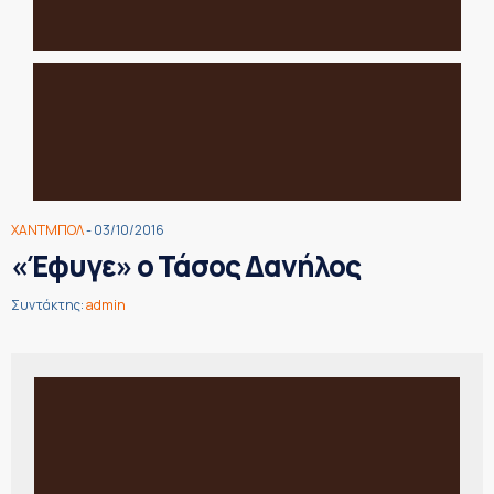
ΧΑΝΤΜΠΟΛ
- 03/10/2016
«Έφυγε» ο Τάσος Δανήλος
Συντάκτης:
admin