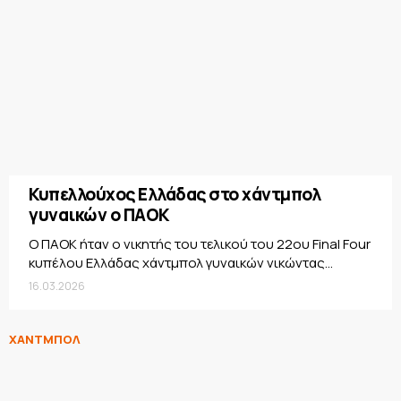
Κυπελλούχος Ελλάδας στο χάντμπολ
γυναικών ο ΠΑΟΚ
Ο ΠΑΟΚ ήταν ο νικητής του τελικού του 22ου Final Four
κυπέλου Ελλάδας χάντμπολ γυναικών νικώντας...
16.03.2026
ΧΑΝΤΜΠΟΛ