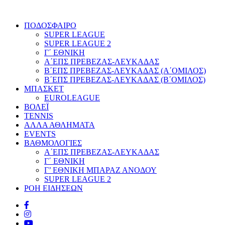
ΠΟΔΟΣΦΑΙΡΟ
SUPER LEAGUE
SUPER LEAGUE 2
Γ΄ ΕΘΝΙΚΗ
Α΄ΕΠΣ ΠΡΕΒΕΖΑΣ-ΛΕΥΚΑΔΑΣ
Β΄ΕΠΣ ΠΡΕΒΕΖΑΣ-ΛΕΥΚΑΔΑΣ (Α΄ΟΜΙΛΟΣ)
Β΄ΕΠΣ ΠΡΕΒΕΖΑΣ-ΛΕΥΚΑΔΑΣ (Β΄ΟΜΙΛΟΣ)
ΜΠΑΣΚΕΤ
EUROLEAGUE
ΒΟΛΕΪ
TENNIS
ΑΛΛΑ ΑΘΛΗΜΑΤΑ
EVENTS
ΒΑΘΜΟΛΟΓΙΕΣ
Α΄ΕΠΣ ΠΡΕΒΕΖΑΣ-ΛΕΥΚΑΔΑΣ
Γ΄ ΕΘΝΙΚΗ
Γ’ ΕΘΝΙΚΗ ΜΠΑΡΑΖ ΑΝΟΔΟΥ
SUPER LEAGUE 2
ΡΟΗ ΕΙΔΗΣΕΩΝ