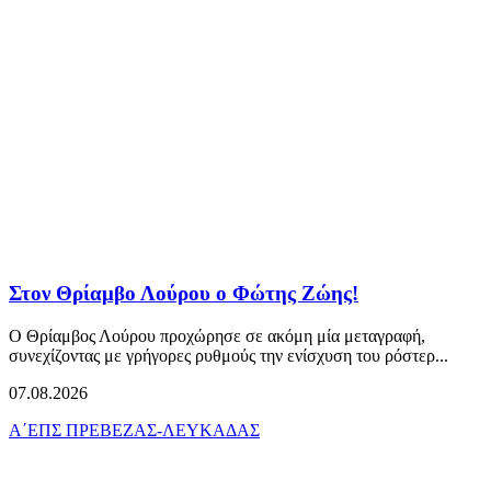
Στον Θρίαμβο Λούρου ο Φώτης Ζώης!
Ο Θρίαμβος Λούρου προχώρησε σε ακόμη μία μεταγραφή,
συνεχίζοντας με γρήγορες ρυθμούς την ενίσχυση του ρόστερ...
07.08.2026
Α΄ΕΠΣ ΠΡΕΒΕΖΑΣ-ΛΕΥΚΑΔΑΣ