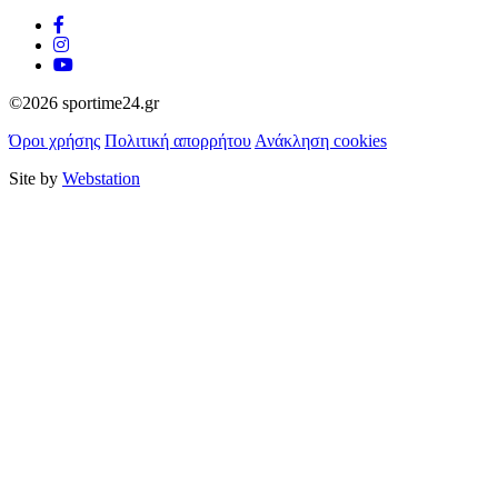
©2026 sportime24.gr
Όροι χρήσης
Πολιτική απορρήτου
Ανάκληση cookies
Site by
Webstation