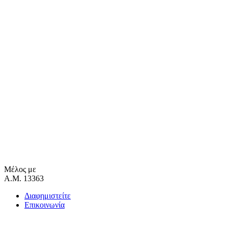
Μέλος με
Α.Μ. 13363
Διαφημιστείτε
Επικοινωνία