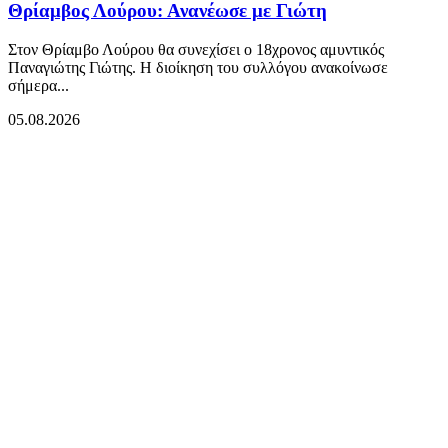
Θρίαμβος Λούρου: Ανανέωσε με Γιώτη
Στον Θρίαμβο Λούρου θα συνεχίσει ο 18χρονος αμυντικός
Παναγιώτης Γιώτης. Η διοίκηση του συλλόγου ανακοίνωσε
σήμερα...
05.08.2026