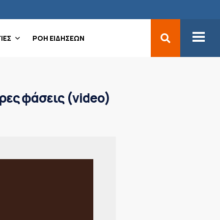
ΙΕΣ
ΡΟΗ ΕΙΔΗΣΕΩΝ
ρες φάσεις (video)