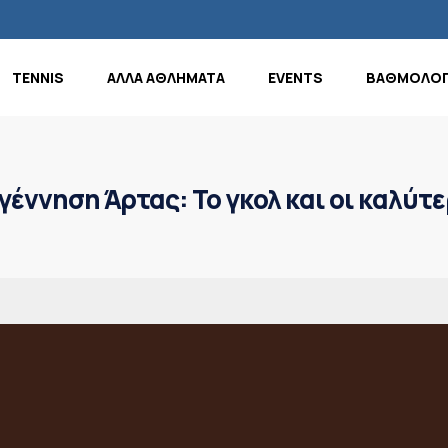
TENNIS
ΑΛΛΑ ΑΘΛΗΜΑΤΑ
EVENTS
ΒΑΘΜΟΛΟΓ
γέννηση Άρτας: Το γκολ και οι καλύτε