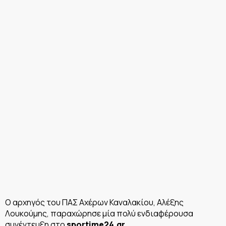
Ο αρχηγός του ΠΑΣ Αχέρων Καναλακίου, Αλέξης
Λουκούμης, παραχώρησε μία πολύ ενδιαφέρουσα
συνέντευξη στο
sportime24.
gr
.