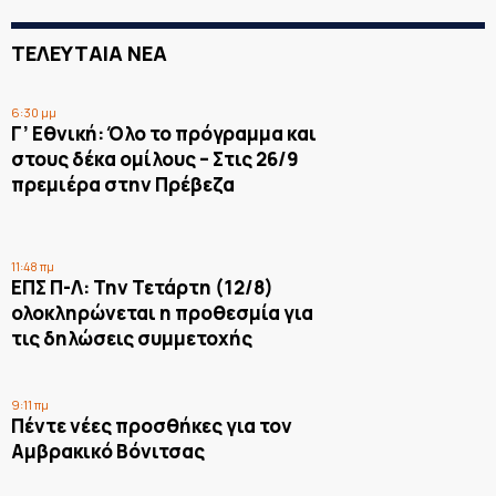
ΤΕΛΕΥΤΑΙΑ ΝΕΑ
6:30 μμ
Γ’ Εθνική: Όλο το πρόγραμμα και
στους δέκα ομίλους – Στις 26/9
πρεμιέρα στην Πρέβεζα
11:48 πμ
ΕΠΣ Π-Λ: Την Τετάρτη (12/8)
ολοκληρώνεται η προθεσμία για
τις δηλώσεις συμμετοχής
9:11 πμ
Πέντε νέες προσθήκες για τον
Αμβρακικό Βόνιτσας