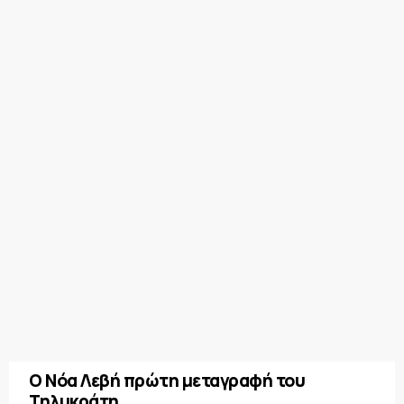
Ο Νόα Λεβή πρώτη μεταγραφή του
Τηλυκράτη