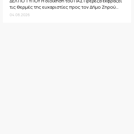
ΔΕΛΤΙΟ ΤΥΠΟΥ Η διοίκηση του ΠΑΣ Πρέβεζα εκφράζει
τις θερμές της ευχαριστίες προς τον Δήμο Ζηρού...
04.08.2026