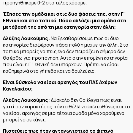
προηγηθήκαμε 0-2 στο τέλος χάσαμε.
Έζησες την ομάδα και στις δυο φάσεις της, στην Γ΄
Εθνική και στο τοπικό. Πόσο αλλάζει μια ομάδα στη
μετάβασή της από τη μια κατηγορία στην άλλη;
Αλέξης Λουκούμης:
Να ξεκαθαρίσουμε πως οι δυο
κατηγορίες διαφέρουν πάρα πολύ η μια με την άλλη. Στο
τοπικό μπορείς να πεις ένα δεν πειράζει η σήμερα δεν
θα έρθω για προπόνηση. Αυτά στην επομένη κατηγορία
που είναι η Γ΄ εθνική δεν υπάρχουν. Πρέπει να είσαι
καθημερινά στο γήπεδο και να δουλεύεις.
Είναι δύσκολο να είσαι αρχηγός του ΠΑΣ Αχέρων
Καναλακίου;
Αλέξης Λουκούμης:
Δύσκολο δεν θα έλεγα πως είναι
γιατί σαν χαρακτήρας πάντα θέλω να έχω ευθύνες και το
να είσαι αρχηγός σε μια τέτοια ομάδα μόνο χαρούμενο
μπορεί να σε κάνει.
Πιστεύεις πως ήταν ανταγωνιστικό το φετινό