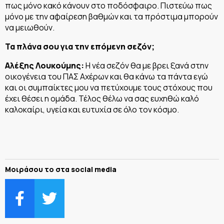
πως μόνο κακό κάνουν στο ποδόσφαιρο. Πιστεύω πως
μόνο με την αφαίρεση βαθμών και τα πρόστιμα μπορούν
να μειωθούν.
Τα πλάνα σου για την επόμενη σεζόν;
Αλέξης Λουκούμης:
Η νέα σεζόν θα με βρει ξανά στην
οικογένεια του ΠΑΣ Αχέρων και θα κάνω τα πάντα εγώ
και οι συμπαίκτες μου να πετύχουμε τους στόχους που
έχει θέσει η ομάδα. Τέλος θέλω να σας ευχηθώ καλό
καλοκαίρι, υγεία και ευτυχία σε όλο τον κόσμο.
Μοιράσου το στα social media