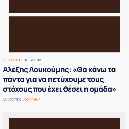
Γ΄ ΕΘΝΙΚΗ
- 10/06/2018
Αλέξης Λουκούμης: «Θα κάνω τα
πάντα για να πετύχουμε τους
στόχους που έχει θέσει η ομάδα»
Συντάκτης:
Sportime24