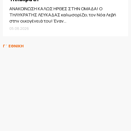
ΑΝΑΚΟΙΝΩΣΗ ΚΑΛΩΣ ΗΡΘΕΣ ΣΤΗΝ ΟΜΑΔΑ! Ο
ΤΗΛΥΚΡΑΤΗΣ ΛΕΥΚΑΔΑΣ καλωσορίζει τον Νόα Λεβή
στην οικογένειά του! Έναν...
05.08.2026
Γ΄ ΕΘΝΙΚΗ