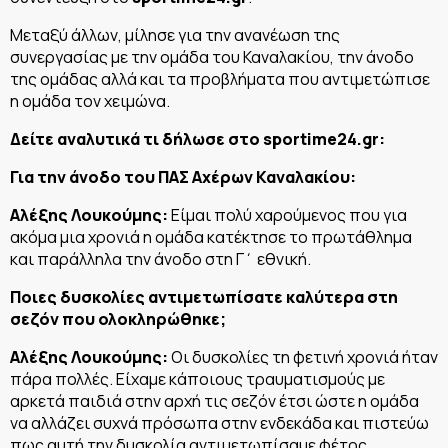
Μεταξύ άλλων, μίλησε για την ανανέωση της
συνεργασίας με την ομάδα του Καναλακίου, την άνοδο
της ομάδας αλλά και τα προβλήματα που αντιμετώπισε
η ομάδα τον χειμώνα.
Δείτε αναλυτικά τι δήλωσε στο
sportime24.
gr:
Για την άνοδο του ΠΑΣ Αχέρων Καναλακίου:
Αλέξης Λουκούμης:
Είμαι πολύ χαρούμενος που για
ακόμα μια χρονιά η ομάδα κατέκτησε το πρωτάθλημα
και παράλληλα την άνοδο στη Γ΄ εθνική.
Ποιες δυσκολίες αντιμετωπίσατε καλύτερα στη
σεζόν που ολοκληρώθηκε;
Αλέξης Λουκούμης:
Οι δυσκολίες τη φετινή χρονιά ήταν
πάρα πολλές. Είχαμε κάποιους τραυματισμούς με
αρκετά παιδιά στην αρχή τις σεζόν έτσι ώστε η ομάδα
να αλλάζει συχνά πρόσωπα στην ενδεκάδα και πιστεύω
πως αυτή την δυσκολία αντιμετωπίσαμε φέτος