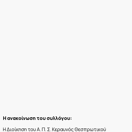
Η ανακοίνωση του συλλόγου:
Η Διοίκηση του Α. Π. Σ. Κεραυνός Θεσπρωτικού