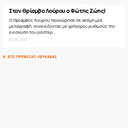
Στον Θρίαμβο Λούρου ο Φώτης Ζώης!
Ο Θρίαμβος Λούρου προχώρησε σε ακόμη μία
μεταγραφή, συνεχίζοντας με γρήγορες ρυθμούς την
ενίσχυση του ρόστερ...
07.08.2026
Α΄ΕΠΣ ΠΡΕΒΕΖΑΣ-ΛΕΥΚΑΔΑΣ