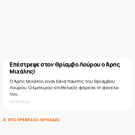
Επέστρεψε στον Θρίαμβο Λούρου ο Άρης
Μιχάλης!
Ο Άρης Μιχάλης είναι ξανά παίκτης του Θρίαμβου
Λούρου. Ο έμπειρος επιθετικός φόρεσε τη φανέλα
του...
05.08.2026
Α΄ΕΠΣ ΠΡΕΒΕΖΑΣ-ΛΕΥΚΑΔΑΣ