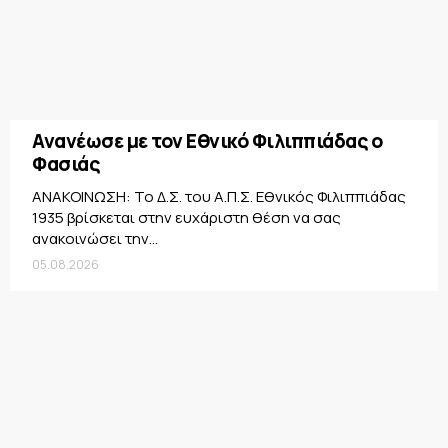
Ανανέωσε με τον Εθνικό Φιλιππιάδας ο
Φασιάς
ΑΝΑΚΟΙΝΩΣΗ: Το Δ.Σ. του Α.Π.Σ. Εθνικός Φιλιππιάδας
1935 βρίσκεται στην ευχάριστη θέση να σας
ανακοινώσει την...
05.08.2026