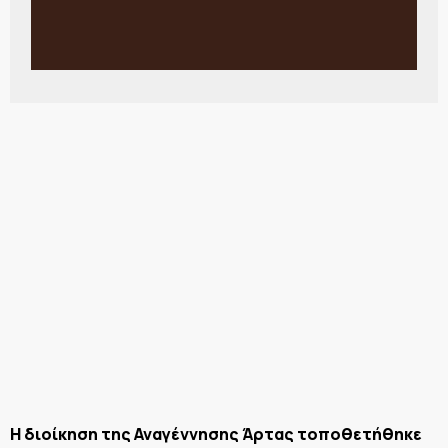
Η διοίκηση της Αναγέννησης Άρτας τοποθετήθηκε