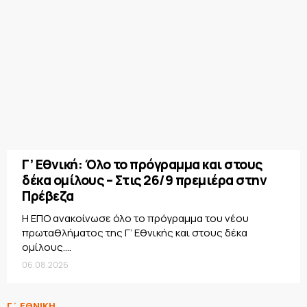
Γ’ Εθνική: Όλο το πρόγραμμα και στους
δέκα ομίλους – Στις 26/9 πρεμιέρα στην
Πρέβεζα
Η ΕΠΟ ανακοίνωσε όλο το πρόγραμμα του νέου
πρωταθλήματος της Γ’ Εθνικής και στους δέκα
ομίλους....
06.08.2026
Γ΄ ΕΘΝΙΚΗ