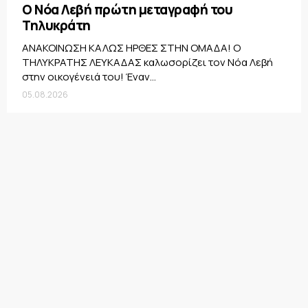
Ο Νόα Λεβή πρώτη μεταγραφή του
Τηλυκράτη
ΑΝΑΚΟΙΝΩΣΗ ΚΑΛΩΣ ΗΡΘΕΣ ΣΤΗΝ ΟΜΑΔΑ! Ο
ΤΗΛΥΚΡΑΤΗΣ ΛΕΥΚΑΔΑΣ καλωσορίζει τον Νόα Λεβή
στην οικογένειά του! Έναν...
05.08.2026