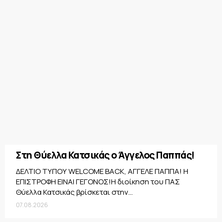
Στη Θύελλα Κατσικάς ο Άγγελος Παππάς!
ΔΕΛΤΙΟ ΤΥΠΟΥ WELCOME BACK, ΑΓΓΕΛΕ ΠΑΠΠΑ! Η
ΕΠΙΣΤΡΟΦΗ ΕΙΝΑΙ ΓΕΓΟΝΟΣ!Η διοίκηση του ΠΑΣ
Θύελλα Κατσικάς βρίσκεται στην...
07.08.2026