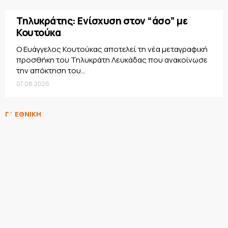
Τηλυκράτης: Ενίσχυση στον “άσο” με
Κουτούκα
Ο Ευάγγελος Κουτούκας αποτελεί τη νέα μεταγραφική
προσθήκη του Τηλυκράτη Λευκάδας που ανακοίνωσε
την απόκτηση του...
07.08.2026
Γ΄ ΕΘΝΙΚΗ