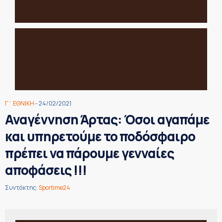
Γ΄ ΕΘΝΙΚΗ
- 24/02/2021
Αναγέννηση Άρτας: Όσοι αγαπάμε
και υπηρετούμε το ποδόσφαιρο
πρέπει να πάρουμε γενναίες
αποφάσεις !!!
Συντάκτης:
Sportime24