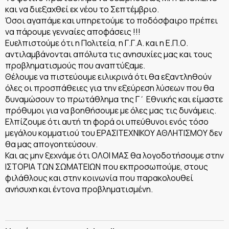
και να διεξαχθεί εκ νέου το Σεπτέμβριο.
Όσοι αγαπάμε και υπηρετούμε το ποδόσφαιρο πρέπει
να πάρουμε γενναίες αποφάσεις !!!
Ευελπιστούμε ότι η Πολιτεία, η Γ.Γ.Α. και η Ε.Π.Ο.
αντιλαμβάνονται απόλυτα τις ανησυχίες μας και τους
προβληματισμούς που αναπτύξαμε.
Θέλουμε να πιστεύουμε ειλικρινά ότι θα εξαντληθούν
όλες οι προσπάθειες για την εξεύρεση λύσεων που θα
δυναμώσουν το πρωτάθλημα της Γ΄ Εθνικής και είμαστε
πρόθυμοι για να βοηθήσουμε με όλες μας τις δυνάμεις.
Ελπίζουμε ότι αυτή τη φορά οι υπεύθυνοι ενός τόσο
μεγάλου κομματιού του ΕΡΑΣΙΤΕΧΝΙΚΟΥ ΑΘΛΗΤΙΣΜΟΥ δεν
θα μας απογοητεύσουν.
Και ας μην ξεχνάμε ότι ΟΛΟΙ ΜΑΣ θα λογοδοτήσουμε στην
ΙΣΤΟΡΙΑ ΤΩΝ ΣΩΜΑΤΕΙΩΝ που εκπροσωπούμε, στους
φιλάθλους και στην κοινωνία που παρακολουθεί
ανήσυχη και έντονα προβληματισμένη.