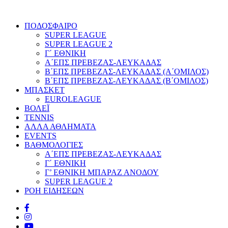
ΠΟΔΟΣΦΑΙΡΟ
SUPER LEAGUE
SUPER LEAGUE 2
Γ΄ ΕΘΝΙΚΗ
Α΄ΕΠΣ ΠΡΕΒΕΖΑΣ-ΛΕΥΚΑΔΑΣ
Β΄ΕΠΣ ΠΡΕΒΕΖΑΣ-ΛΕΥΚΑΔΑΣ (Α΄ΟΜΙΛΟΣ)
Β΄ΕΠΣ ΠΡΕΒΕΖΑΣ-ΛΕΥΚΑΔΑΣ (Β΄ΟΜΙΛΟΣ)
ΜΠΑΣΚΕΤ
EUROLEAGUE
ΒΟΛΕΪ
TENNIS
ΑΛΛΑ ΑΘΛΗΜΑΤΑ
EVENTS
ΒΑΘΜΟΛΟΓΙΕΣ
Α΄ΕΠΣ ΠΡΕΒΕΖΑΣ-ΛΕΥΚΑΔΑΣ
Γ΄ ΕΘΝΙΚΗ
Γ’ ΕΘΝΙΚΗ ΜΠΑΡΑΖ ΑΝΟΔΟΥ
SUPER LEAGUE 2
ΡΟΗ ΕΙΔΗΣΕΩΝ