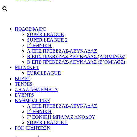
ΠΟΔΟΣΦΑΙΡΟ
SUPER LEAGUE
SUPER LEAGUE 2
Γ΄ ΕΘΝΙΚΗ
Α΄ΕΠΣ ΠΡΕΒΕΖΑΣ-ΛΕΥΚΑΔΑΣ
Β΄ΕΠΣ ΠΡΕΒΕΖΑΣ-ΛΕΥΚΑΔΑΣ (Α΄ΟΜΙΛΟΣ)
Β΄ΕΠΣ ΠΡΕΒΕΖΑΣ-ΛΕΥΚΑΔΑΣ (Β΄ΟΜΙΛΟΣ)
ΜΠΑΣΚΕΤ
EUROLEAGUE
ΒΟΛΕΪ
TENNIS
ΑΛΛΑ ΑΘΛΗΜΑΤΑ
EVENTS
ΒΑΘΜΟΛΟΓΙΕΣ
Α΄ΕΠΣ ΠΡΕΒΕΖΑΣ-ΛΕΥΚΑΔΑΣ
Γ΄ ΕΘΝΙΚΗ
Γ’ ΕΘΝΙΚΗ ΜΠΑΡΑΖ ΑΝΟΔΟΥ
SUPER LEAGUE 2
ΡΟΗ ΕΙΔΗΣΕΩΝ